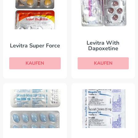
Levitra With
Levitra Super Force
Dapoxetine
KAUFEN
KAUFEN