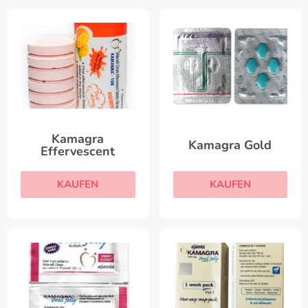
Kamagra
Kamagra Gold
Effervescent
KAUFEN
KAUFEN