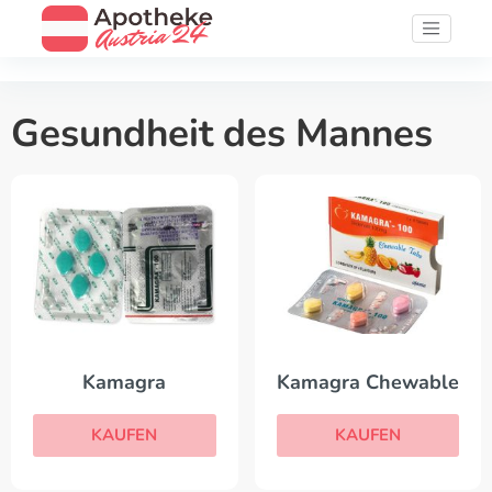
Gesundheit des Mannes
Kamagra
Kamagra Chewable
KAUFEN
KAUFEN