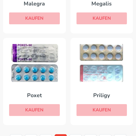
Malegra
Megalis
KAUFEN
KAUFEN
Poxet
Priligy
KAUFEN
KAUFEN