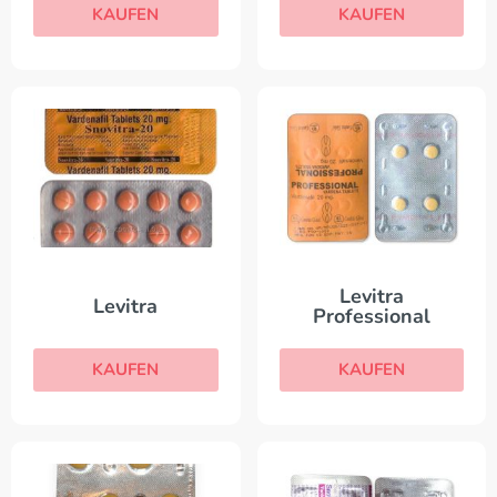
KAUFEN
KAUFEN
Levitra
Levitra
Professional
KAUFEN
KAUFEN