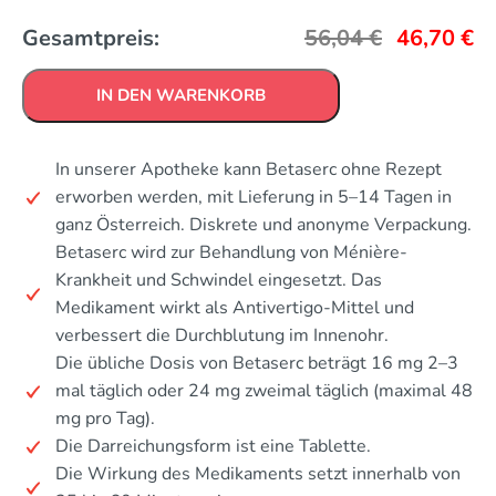
Gesamtpreis:
56,04
€
46,70
€
IN DEN WARENKORB
In unserer Apotheke kann Betaserc ohne Rezept
erworben werden, mit Lieferung in 5–14 Tagen in
ganz Österreich. Diskrete und anonyme Verpackung.
Betaserc wird zur Behandlung von Ménière-
Krankheit und Schwindel eingesetzt. Das
Medikament wirkt als Antivertigo-Mittel und
verbessert die Durchblutung im Innenohr.
Die übliche Dosis von Betaserc beträgt 16 mg 2–3
mal täglich oder 24 mg zweimal täglich (maximal 48
mg pro Tag).
Die Darreichungsform ist eine Tablette.
Die Wirkung des Medikaments setzt innerhalb von