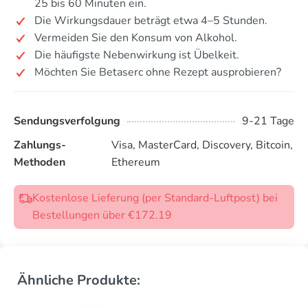
25 bis 60 Minuten ein.
Die Wirkungsdauer beträgt etwa 4–5 Stunden.
Vermeiden Sie den Konsum von Alkohol.
Die häufigste Nebenwirkung ist Übelkeit.
Möchten Sie Betaserc ohne Rezept ausprobieren?
Sendungsverfolgung
9-21 Tage
Zahlungs-
Visa, MasterCard, Discovery, Bitcoin,
Methoden
Ethereum
Kostenlose Lieferung (per Standard-Luftpost) bei
Bestellungen über €172.19
Ähnliche Produkte: