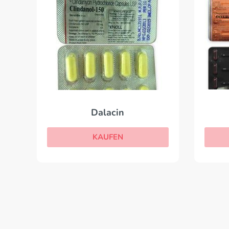
Dalacin
KAUFEN