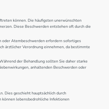
uftreten können. Die häufigsten unerwünschten
merzen. Diese Beschwerden entstehen oft durch die
gen oder Atembeschwerden erfordern sofortiges
ach ärztlicher Verordnung einnehmen, da bestimmte
. Während der Behandlung sollten Sie daher starke
 Nebenwirkungen, anhaltenden Beschwerden oder
. Dies geschieht hauptsächlich durch
n können lebensbedrohliche Infektionen