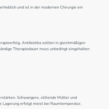
 erheblich und ist in der modernen Chirurgie ein
pieerfolg. Antibiotika sollten in gleichmäßigen
tändige Therapiedauer muss unbedingt eingehalten
stärken. Schwangere, stillende Mütter und
e Lagerung erfolgt meist bei Raumtemperatur,