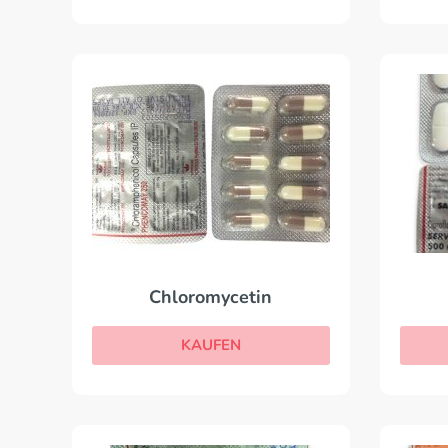
Chloromycetin
KAUFEN