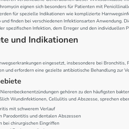
hromycin eignen sich besonders für Patienten mit Penicillinall
erden für spezielle Indikationen wie komplizierte Harnwegsinf
b und finden bei verschiedenen Infektionsarten Anwendung. D
r spezifischen Infektion, dem Erreger und den individuellen P
e und Indikationen
emwegserkrankungen eingesetzt, insbesondere bei Bronchitis, 
en und erfordern eine gezielte antibiotische Behandlung zur
ebiete
erenbeckenentzündungen gehören zu den häufigsten bakteriel
eßlich Wundinfektionen, Cellulitis und Abszesse, sprechen eben
ritis mit schwerem Verlauf
 Parodontitis und dentalen Abszessen
bei chirurgischen Eingriffen