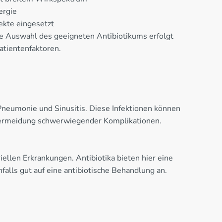
ergie
ekte eingesetzt
ie Auswahl des geeigneten Antibiotikums erfolgt
atientenfaktoren.
Pneumonie und Sinusitis. Diese Infektionen können
 Vermeidung schwerwiegender Komplikationen.
len Erkrankungen. Antibiotika bieten hier eine
falls gut auf eine antibiotische Behandlung an.