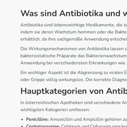
Was sind Antibiotika und w
Antibiotika sind lebenswichtige Medikamente, die z
indem sie deren Wachstum hemmen oder die Bakterien
erhältlich, da ihre sachgemäße Anwendung entscheid
Die Wirkungsmechanismen von Antibiotika lassen sic
bakteriostatische Präparate das Bakterienwachstum
Anwendung bei verschiedensten Erkrankungen wie A
Ein wichtiger Aspekt ist die Abgrenzung zu viralen 
oder Grippe völlig wirkungslos. Die korrekte Diagno
Hauptkategorien von Antib
In österreichischen Apotheken sind verschiedene An
wichtigsten Kategorien umfassen:
Penicilline:
Amoxicillin und Ampicillin gehören z
Cephalosporine:
Cefalexin und Cefuroxim repräs