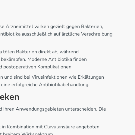
se Arzneimittel wirken gezielt gegen Bakterien,
ibiotika ausschließlich auf ärztliche Verschreibung
a töten Bakterien direkt ab, während
 bekämpfen. Moderne Antibiotika finden
 postoperativen Komplikationen.
en und sind bei Virusinfektionen wie Erkältungen
 eine erfolgreiche Antibiotikabehandlung.
heken
und ihren Anwendungsgebieten unterscheiden. Die
t in Kombination mit Clavulansäure angeboten
it breitem Wirkspektrum