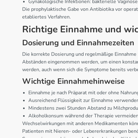
Gynäkologische Infektionen: bakterielle Vagino
Die prophylaktische Gabe von Antibiotika vor operati
etabliertes Verfahren.
Richtige Einnahme und wi
Dosierung und Einnahmezeiten
Die korrekte Dosierung und regelmäßige Einnahme zu
Abständen eingenommen werden, um einen konstante
werden, auch wenn sich die Symptome bereits verb
Wichtige Einnahmehinweise
Einnahme je nach Präparat mit oder ohne Nahrun
Ausreichend Flüssigkeit zur Einnahme verwende
Mindestens zwei Stunden Abstand zu Milchprodu
Alkoholkonsum während der Therapie vermeide
Wechselwirkungen mit anderen Medikamenten könne
Patienten mit Nieren- oder Lebererkrankungen ben