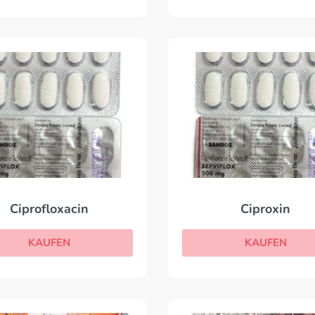
Ciprofloxacin
Ciproxin
KAUFEN
KAUFEN