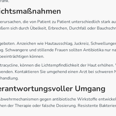
rank.
sichtsmaßnahmen
ursachen, die von Patient zu Patient unterschiedlich stark a
rn sich durch Übelkeit, Erbrechen, Durchfall oder Bauchsch
n geboten. Anzeichen wie Hautausschlag, Juckreiz, Schwellun
. Schwangere und stillende Frauen sollten Antibiotika nur n
beeinträchtigen können.
etracycline, können die Lichtempfindlichkeit der Haut erhöhen
enden. Kontaktieren Sie umgehend einen Arzt bei schweren
ehandlung.
 verantwortungsvoller Umgang
Abwehrmechanismen gegen antibiotische Wirkstoffe entwickeln
n der Therapie oder falsche Dosierung. Resistente Bakterie