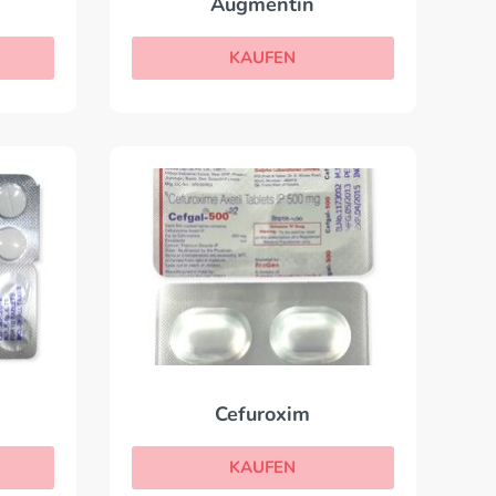
Augmentin
KAUFEN
Cefuroxim
KAUFEN