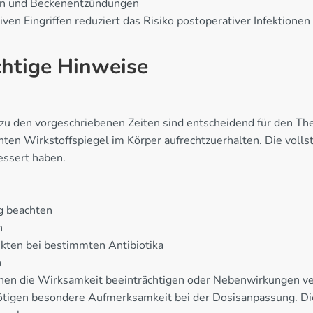
sen und Beckenentzündungen
ven Eingriffen reduziert das Risiko postoperativer Infektionen
chtige Hinweise
 den vorgeschriebenen Zeiten sind entscheidend für den Thera
n Wirkstoffspiegel im Körper aufrechtzuerhalten. Die volls
essert haben.
g beachten
n
kten bei bestimmten Antibiotika
n
n die Wirksamkeit beeinträchtigen oder Nebenwirkungen ver
ötigen besondere Aufmerksamkeit bei der Dosisanpassung. Di