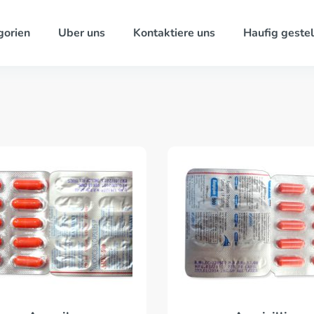
gorien
Uber uns
Kontaktiere uns
Haufig gestel