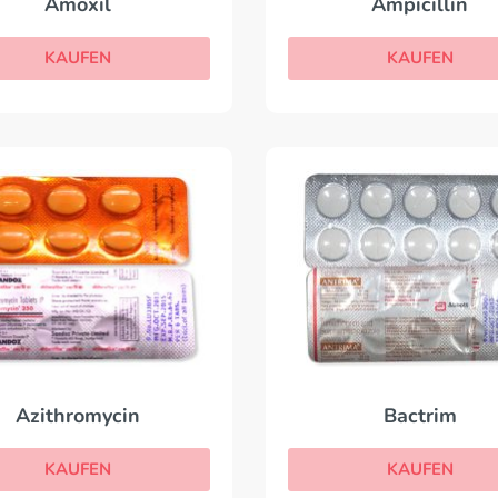
Amoxil
Ampicillin
KAUFEN
KAUFEN
Azithromycin
Bactrim
KAUFEN
KAUFEN