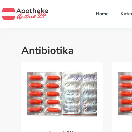
Home
Kate
Antibiotika