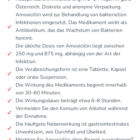
Österreich. Diskrete und anonyme Verpackung.
Amoxicillin wird zur Behandlung von bakteriellen
Infektionen eingesetzt. Das Medikament wirkt als
Antibiotikum, das das Wachstum von Bakterien
hemmt.
Die übliche Dosis von Amoxicillin liegt zwischen
250 mg und 875 mg, abhängig von der Art der
Infektion.
Die Verabreichungsform ist eine Tablette, Kapsel
oder orale Suspension.
Die Wirkung des Medikaments beginnt innerhalb
von 30–60 Minuten.
Die Wirkungsdauer beträgt etwa 6–8 Stunden.
Vermeiden Sie den Konsum von Alkohol während
der Einnahme.
Die häufigste Nebenwirkung ist gastrointestinales
Unwohlsein, wie Durchfall und Übelkeit.
Möchten Sie Amoxicillin ohne Rezept ausprobieren?