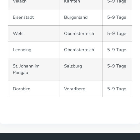
Villach
Kärnten
5–9 Tage
Eisenstadt
Burgenland
5–9 Tage
Wels
Oberösterreich
5–9 Tage
Leonding
Oberösterreich
5–9 Tage
St. Johann im
Salzburg
5–9 Tage
Pongau
Dornbirn
Vorarlberg
5–9 Tage