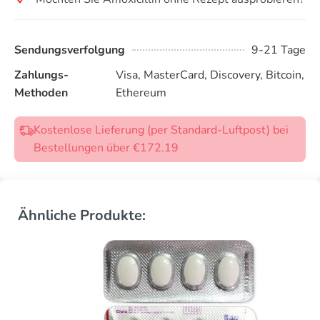
Sendungsverfolgung
9-21 Tage
Zahlungs-
Visa, MasterCard, Discovery, Bitcoin,
Methoden
Ethereum
Kostenlose Lieferung (per Standard-Luftpost) bei
Bestellungen über €172.19
Ähnliche Produkte: