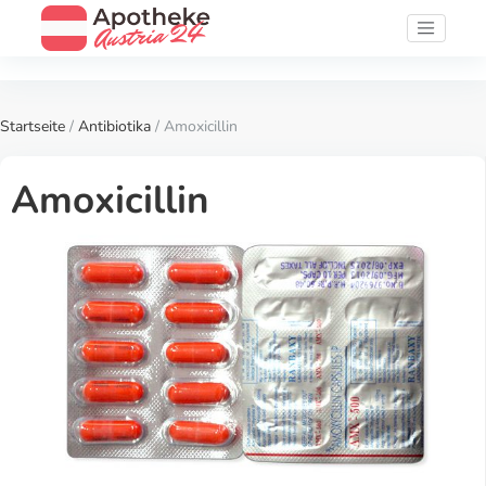
Startseite
/
Antibiotika
/ Amoxicillin
Amoxicillin