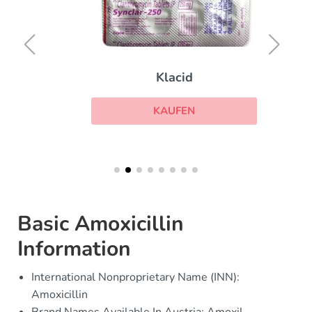
Klacid
KAUFEN
Basic Amoxicillin
Information
International Nonproprietary Name (INN):
Amoxicillin
Brand Names Available In Austria: Amoxil,