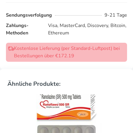
Sendungsverfolgung
9-21 Tage
Zahlungs-
Visa, MasterCard, Discovery, Bitcoin,
Methoden
Ethereum
Kostenlose Lieferung (per Standard-Luftpost) bei
Bestellungen über €172.19
Ähnliche Produkte: