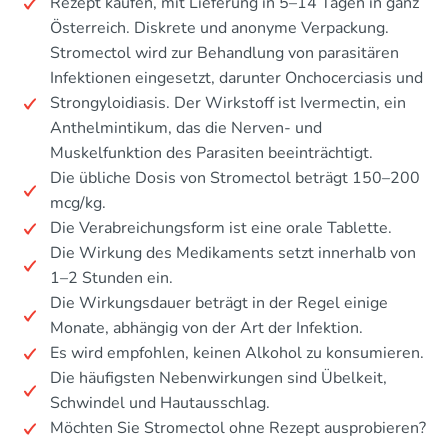
Rezept kaufen, mit Lieferung in 5–14 Tagen in ganz
Österreich. Diskrete und anonyme Verpackung.
Stromectol wird zur Behandlung von parasitären
Infektionen eingesetzt, darunter Onchocerciasis und
Strongyloidiasis. Der Wirkstoff ist Ivermectin, ein
Anthelmintikum, das die Nerven- und
Muskelfunktion des Parasiten beeinträchtigt.
Die übliche Dosis von Stromectol beträgt 150–200
mcg/kg.
Die Verabreichungsform ist eine orale Tablette.
Die Wirkung des Medikaments setzt innerhalb von
1–2 Stunden ein.
Die Wirkungsdauer beträgt in der Regel einige
Monate, abhängig von der Art der Infektion.
Es wird empfohlen, keinen Alkohol zu konsumieren.
Die häufigsten Nebenwirkungen sind Übelkeit,
Schwindel und Hautausschlag.
Möchten Sie Stromectol ohne Rezept ausprobieren?