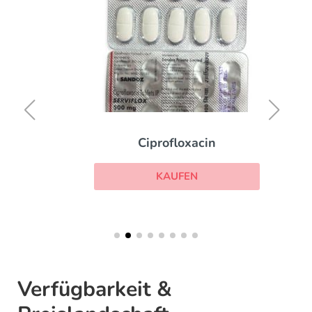
Ciprofloxacin
KAUFEN
Verfügbarkeit &