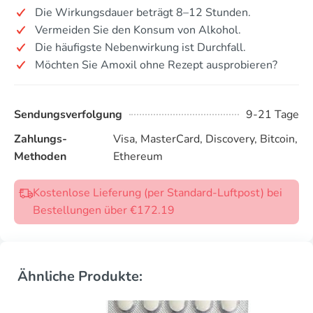
Die Wirkungsdauer beträgt 8–12 Stunden.
Vermeiden Sie den Konsum von Alkohol.
Die häufigste Nebenwirkung ist Durchfall.
Möchten Sie Amoxil ohne Rezept ausprobieren?
Sendungsverfolgung
9-21 Tage
Zahlungs-
Visa, MasterCard, Discovery, Bitcoin,
Methoden
Ethereum
Kostenlose Lieferung (per Standard-Luftpost) bei
Bestellungen über €172.19
Ähnliche Produkte: