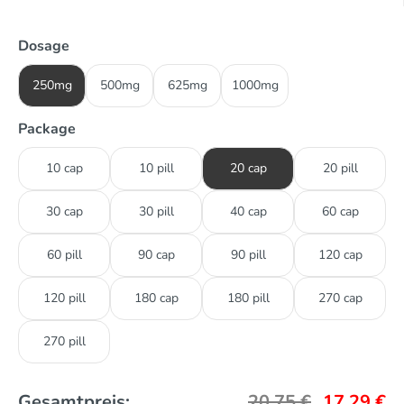
Dosage
250mg
500mg
625mg
1000mg
Package
10 cap
10 pill
20 cap
20 pill
30 cap
30 pill
40 cap
60 cap
60 pill
90 cap
90 pill
120 cap
120 pill
180 cap
180 pill
270 cap
270 pill
Gesamtpreis:
20,75
€
17,29
€