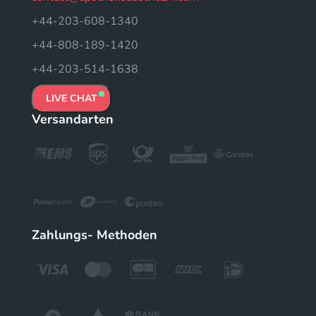
+44-203-608-1340
+44-808-189-1420
+44-203-514-1638
LIVE CHAT
Versandarten
Zahlungs- Methoden