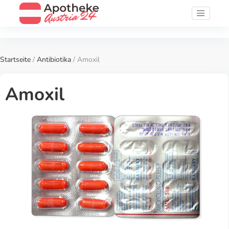
Startseite
/
Antibiotika
/ Amoxil
Amoxil