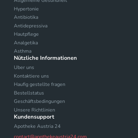
Allgemeine Gesundheit
Hypertonie
Antibiotika
Antidepressiva
Hautpflege
Analgetika
Asthma
Nützliche Informationen
Uber uns
Kontaktiere uns
Haufig gestellte fragen
Bestellstatus
Geschäftsbedingungen
Unsere Richtlinien
Kundensupport
Apotheke Austria 24
contact@apothekeaustria24.com