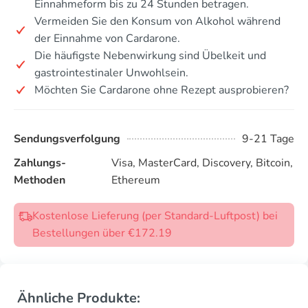
Einnahmeform bis zu 24 Stunden betragen.
Vermeiden Sie den Konsum von Alkohol während
der Einnahme von Cardarone.
Die häufigste Nebenwirkung sind Übelkeit und
gastrointestinaler Unwohlsein.
Möchten Sie Cardarone ohne Rezept ausprobieren?
Sendungsverfolgung
9-21 Tage
Zahlungs-
Visa, MasterCard, Discovery, Bitcoin,
Methoden
Ethereum
Kostenlose Lieferung (per Standard-Luftpost) bei
Bestellungen über €172.19
Ähnliche Produkte: