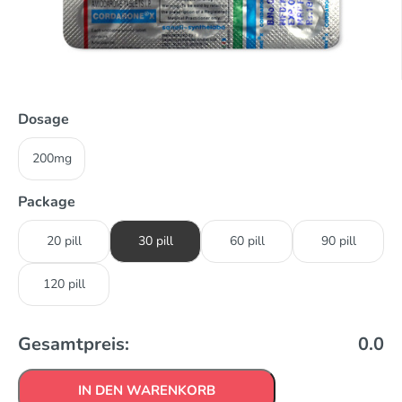
Dosage
200mg
Package
20 pill
30 pill
60 pill
90 pill
120 pill
Gesamtpreis:
0.0
IN DEN WARENKORB