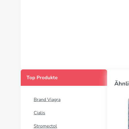
Top Produkte
Ähnli
Brand Viagra
Cialis
Stromectol