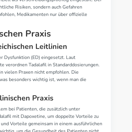
chtliche Risiken, sondern auch Gefahren
pfohlen, Medikamenten nur über offizielle
ischen Praxis
hischen Leitlinien
er Dysfunktion (ED) eingesetzt. Laut
rzte verordnen Tadalafil in Standarddosierungen.
in vielen Praxen nicht empfohlen. Die
, was besonders wichtig ist, wenn man die
linischen Praxis
llem bei Patienten, die zusätzlich unter
dalafil mit Dapoxetine, um doppelte Vorteile zu
en und Vorteile gemeinsam in einem ausführlichen
ichtig, um die Gesundheit des Patienten nicht