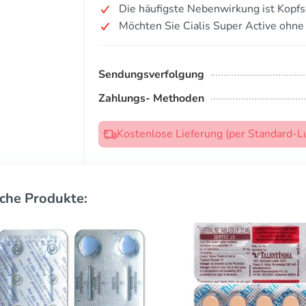
Die häufigste Nebenwirkung ist Kopf
Möchten Sie Cialis Super Active ohne
Sendungsverfolgung
Zahlungs- Methoden
Kostenlose Lieferung (per Standard-L
che Produkte: