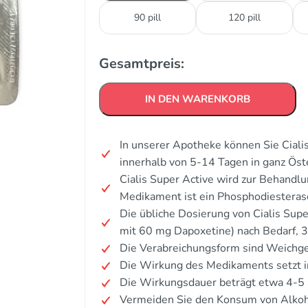
90 pill
120 pill
Gesamtpreis:
IN DEN WARENKORB
In unserer Apotheke können Sie Ciali
innerhalb von 5-14 Tagen in ganz Öst
Cialis Super Active wird zur Behandlu
Medikament ist ein Phosphodiesterase
Die übliche Dosierung von Cialis Supe
mit 60 mg Dapoxetine) nach Bedarf, 3
Die Verabreichungsform sind Weichge
Die Wirkung des Medikaments setzt i
Die Wirkungsdauer beträgt etwa 4-5
Vermeiden Sie den Konsum von Alkoh