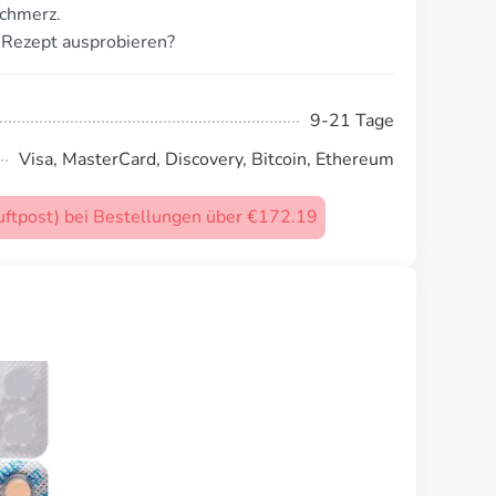
schmerz.
 Rezept ausprobieren?
9-21 Tage
Visa, MasterCard, Discovery, Bitcoin, Ethereum
uftpost) bei Bestellungen über €172.19