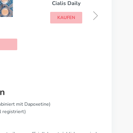
Cialis Daily
KAUFEN
on
biniert mit Dapoxetine)
 registriert)