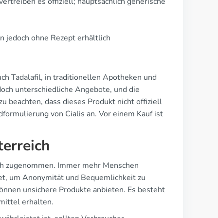
rtreiben es offiziell; hauptsächlich generische
len jedoch ohne Rezept erhältlich
ch Tadalafil, in traditionellen Apotheken und
och unterschiedliche Angebote, und die
zu beachten, dass dieses Produkt nicht offiziell
dformulierung von Cialis an. Vor einem Kauf ist
terreich
blich zugenommen. Immer mehr Menschen
rnet, um Anonymität und Bequemlichkeit zu
 können unsichere Produkte anbieten. Es besteht
ittel erhalten.