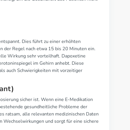
entspannt. Dies führt zu einer erhöhten
t in der Regel nach etwa 15 bis 20 Minuten ein.
elle Wirkung sehr vorteilhaft. Dapoxetine
Serotoninspiegel im Gehirn anhebt. Diese
ls auch Schwierigkeiten mit vorzeitiger
vant)
 Dosierung sicher ist. Wenn eine E-Medikation
d bestehende gesundheitliche Probleme der
t es ratsam, alle relevanten medizinischen Daten
en Wechselwirkungen und sorgt für eine sichere