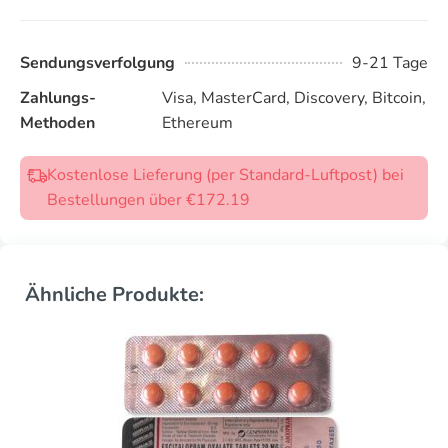
Sendungsverfolgung
9-21 Tage
Zahlungs-
Visa, MasterCard, Discovery, Bitcoin,
Methoden
Ethereum
Kostenlose Lieferung (per Standard-Luftpost) bei
Bestellungen über €172.19
Ähnliche Produkte: