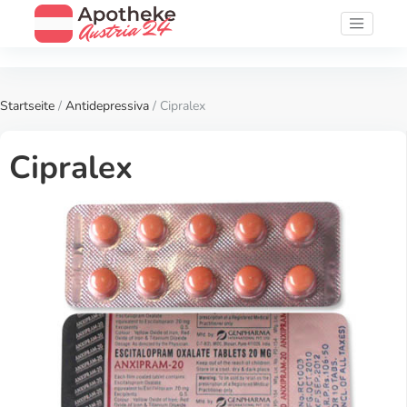
Startseite
/
Antidepressiva
/ Cipralex
Cipralex