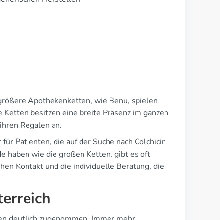
s größere Apothekenketten, wie Benu, spielen
e Ketten besitzen eine breite Präsenz im ganzen
 ihren Regalen an.
für Patienten, die auf der Suche nach Colchicin
e haben wie die großen Ketten, gibt es oft
hen Kontakt und die individuelle Beratung, die
terreich
ahren deutlich zugenommen. Immer mehr