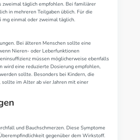
 zweimal täglich empfohlen. Bei familiärer
ich in mehreren Teilgaben üblich. Für die
6 mg einmal oder zweimal täglich.
ngen. Bei älteren Menschen sollte eine
 wenn Nieren- oder Leberfunktionen
reninsuffizienz müssen möglicherweise ebenfalls
n wird eine reduzierte Dosierung empfohlen,
erden sollte. Besonders bei Kindern, die
sollte im Alter ab vier Jahren mit einer
gen
Durchfall und Bauchschmerzen. Diese Symptome
 Überempfindlichkeit gegenüber dem Wirkstoff.