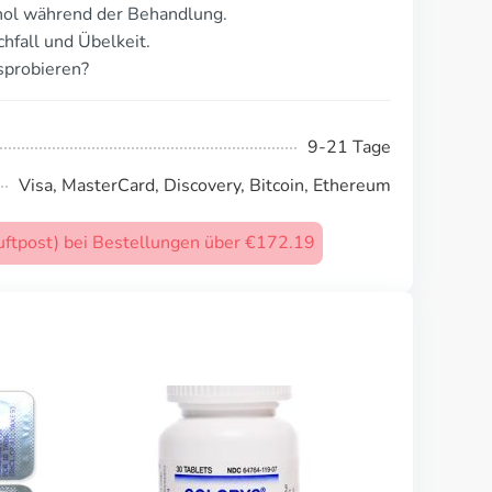
ol während der Behandlung.
hfall und Übelkeit.
sprobieren?
9-21 Tage
Visa, MasterCard, Discovery, Bitcoin, Ethereum
uftpost) bei Bestellungen über €172.19