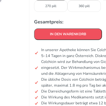
270 pill
360 pill
Gesamtpreis:
IN DEN WARENKORB
In unserer Apotheke können Sie Colchi
5–14 Tagen in ganz Österreich. Disk
Colchicin wird zur Behandlung von Gi
eingesetzt. Der Wirkmechanismus bes
und die Ablagerung von Harnsäurekris
Die übliche Dosis von Colchicin betr
später, maximal 1.8 mg pro Tag bei ak
Die Darreichungsform ist eine Tablett
Die Wirkung des Medikaments setzt i
Die Wirkungsdauer beträgt etwa 12 b