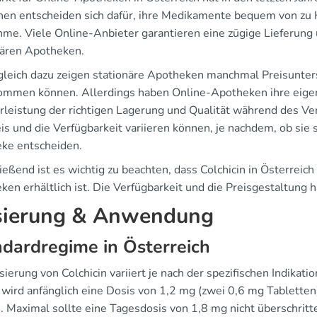
en entscheiden sich dafür, ihre Medikamente bequem von zu Ha
me. Viele Online-Anbieter garantieren eine zügige Lieferung u
nären Apotheken.
gleich dazu zeigen stationäre Apotheken manchmal Preisunters
ommen können. Allerdings haben Online-Apotheken ihre eige
leistung der richtigen Lagerung und Qualität während des Ver
is und die Verfügbarkeit variieren können, je nachdem, ob sie s
ke entscheiden.
eßend ist es wichtig zu beachten, dass Colchicin in Österreich
ken erhältlich ist. Die Verfügbarkeit und die Preisgestaltung
ierung & Anwendung
dardregime in Österreich
ierung von Colchicin variiert je nach der spezifischen Indikati
, wird anfänglich eine Dosis von 1,2 mg (zwei 0,6 mg Tablette
. Maximal sollte eine Tagesdosis von 1,8 mg nicht überschri