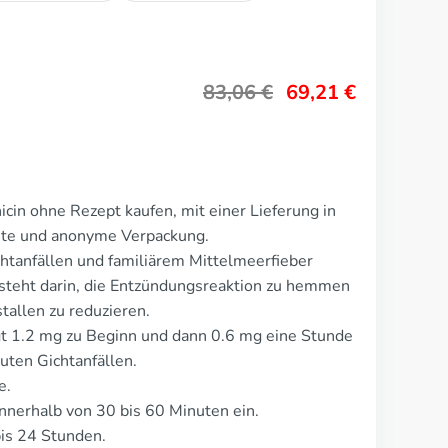
83,06
€
69,21
€
cin ohne Rezept kaufen, mit einer Lieferung in
rete und anonyme Verpackung.
chtanfällen und familiärem Mittelmeerfieber
teht darin, die Entzündungsreaktion zu hemmen
tallen zu reduzieren.
ägt 1.2 mg zu Beginn und dann 0.6 mg eine Stunde
uten Gichtanfällen.
e.
nnerhalb von 30 bis 60 Minuten ein.
is 24 Stunden.