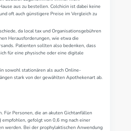
use aus zu bestellen. Colchicin ist dabei keine
nd oft auch günstigere Preise im Vergleich zu
chiede, da local tax und Organisationsgebühren
nen Herausforderungen, wie etwa die
sands. Patienten sollten also bedenken, dass
ich für eine physische oder eine digitale
 in sowohl stationären als auch Online-
 hängen stark von der gewählten Apothekenart ab.
on. Für Personen, die an akuten Gichtanfällen
n) empfohlen, gefolgt von 0,6 mg nach einer
tten werden. Bei der prophylaktischen Anwendung