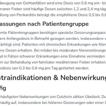
rbeugung von Gichtanfällen wird eine Dosis von 0,6 mg ein- bis
rraner Fieber sind häufige Dosen zwischen 1,2 und 2,4 mg tägl
lung von Perikarditis beträgt die empfohlene Dosis 0,5 bis 0,
assungen nach Patientengruppe
mte Patientengruppen benötigen spezielle Dosierungsanpassu
gere Anfangsdosis in Betracht gezogen werden, insbesondere
rächtigt sind. Patienten mit chronischen Erkrankungen wie Nie
ere Dosen erhalten. Bei milden bis moderaten Nierenstörunge
d in Fällen schwerer Erkrankungen eine Einnahme vermieden w
in zur Behandlung von familialer mediterraner Fieber erhalten, 
sdosis von 0,3 bis 0,6 mg pro Tag gestartet werden.
traindikationen & Nebenwirkun
fig
 häufigsten Nebenwirkungen von Colchicin zählen Übelkeit, 
 häufig auf, insbesondere bei höheren Dosierungen oder einer