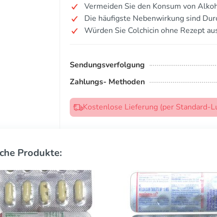
Vermeiden Sie den Konsum von Alkoh
Die häufigste Nebenwirkung sind Durc
Würden Sie Colchicin ohne Rezept au
Sendungsverfolgung
Zahlungs- Methoden
Kostenlose Lieferung (per Standard-L
che Produkte: