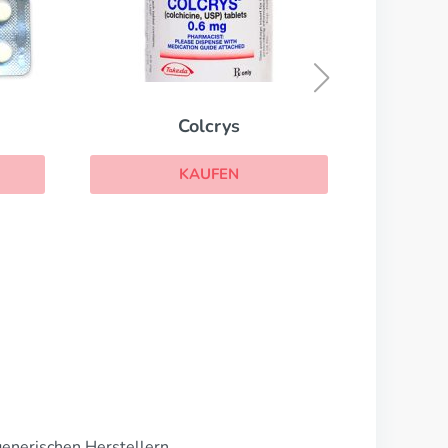
Neoral
KAUFEN
generischen Herstellern