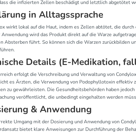
dass die infizierten Zellen beschädigt und letztlich abgetötet
lärung in Alltagssprache
x wirkt lokal auf die Haut, indem es Zellen abtötet, die durch
r Anwendung wird das Produkt direkt auf die Warze aufgetrage
en Absterben führt. So können sich die Warzen zurückbilden u
führen.
nische Details (E-Medikation, fal
erreich erfolgt die Verschreibung und Verwaltung von Condylo
icht es Ärzten, die Verwendung von Podophyllotoxin effektiv
ten zu gewährleisten. Die Gesundheitsbehörden haben jedoch
chung veröffentlicht, die unbedingt eingehalten werden müss
ierung & Anwendung
rrekte Umgang mit der Dosierung und Anwendung von Condylox
rdansatz bietet klare Anweisungen zur Durchführung der Beh