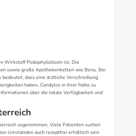
en Wirkstoff Podophyllotoxin ist. Die
eken sowie große Apothekenketten wie Benu. Bei
s bedeutet, dass eine ärztliche Verschreibung
erigkeiten haben, Condylox in ihrer Nähe zu
formationen über die lokale Verfügbarkeit und
terreich
Österreich zugenommen. Viele Patienten suchen
en Umständen auch rezeptfrei erhältlich sein