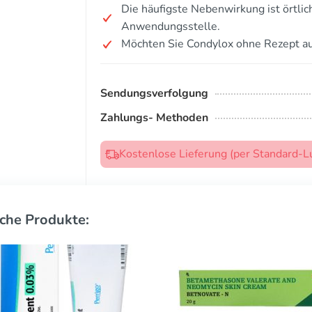
Die häufigste Nebenwirkung ist örtlic
Anwendungsstelle.
Möchten Sie Condylox ohne Rezept a
Sendungsverfolgung
Zahlungs- Methoden
Kostenlose Lieferung (per Standard-L
che Produkte: