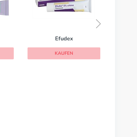
Oxsoralen
KAUFEN