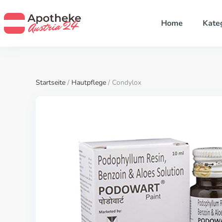
Home
Kate
Startseite
/
Hautpflege
/ Condylox