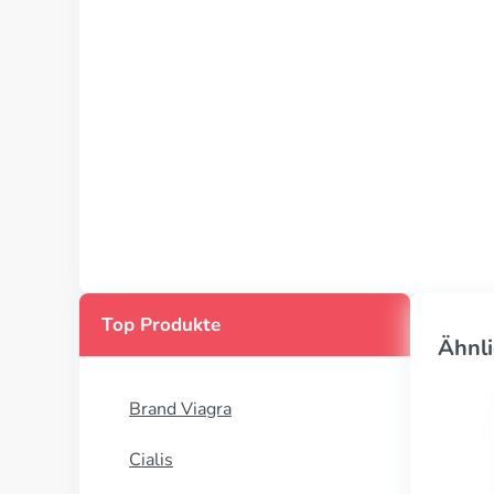
Top Produkte
Ähnli
Brand Viagra
Cialis