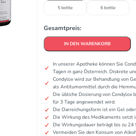
5 bottle
6 bottle
Gesamtpreis:
IN DEN WARENKORB
In unserer Apotheke können Sie Condy
Tagen in ganz Österreich. Diskrete u
Condylox wird zur Behandlung von Ge
als Antitumormittel durch die Hemmun
Die übliche Dosierung von Condylox b
für 3 Tage angewendet wird.
Die Darreichungsform ist ein Gel od
Die Wirkung des Medikaments setzt i
Die Wirkungsdauer beträgt bis zu 24
Vermeiden Sie den Konsum von Alkoh