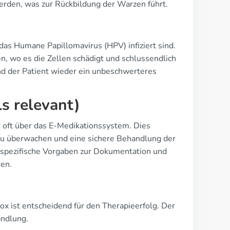
 werden, was zur Rückbildung der Warzen führt.
 das Humane Papillomavirus (HPV) infiziert sind.
n, wo es die Zellen schädigt und schlussendlich
nd der Patient wieder ein unbeschwerteres
ls relevant)
x oft über das E-Medikationssystem. Dies
 zu überwachen und eine sichere Behandlung der
 spezifische Vorgaben zur Dokumentation und
en.
 ist entscheidend für den Therapieerfolg. Der
andlung.