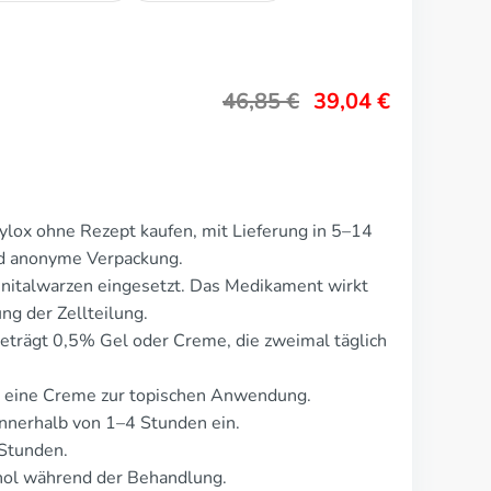
46,85
€
39,04
€
lox ohne Rezept kaufen, mit Lieferung in 5–14
nd anonyme Verpackung.
nitalwarzen eingesetzt. Das Medikament wirkt
g der Zellteilung.
eträgt 0,5% Gel oder Creme, die zweimal täglich
er eine Creme zur topischen Anwendung.
nnerhalb von 1–4 Stunden ein.
 Stunden.
ol während der Behandlung.