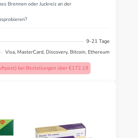
hes Brennen oder Juckreiz an der
usprobieren?
9-21 Tage
Visa, MasterCard, Discovery, Bitcoin, Ethereum
uftpost) bei Bestellungen über €172.19