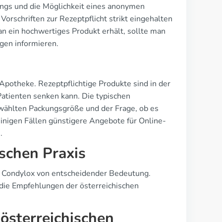
ings und die Möglichkeit eines anonymen
 Vorschriften zur Rezeptpflicht strikt eingehalten
n ein hochwertiges Produkt erhält, sollte man
gen informieren.
Apotheke. Rezeptpflichtige Produkte sind in der
 Patienten senken kann. Die typischen
ewählten Packungsgröße und der Frage, ob es
 einigen Fällen günstigere Angebote für Online-
.
ischen Praxis
on Condylox von entscheidender Bedeutung.
die Empfehlungen der österreichischen
sterreichischen