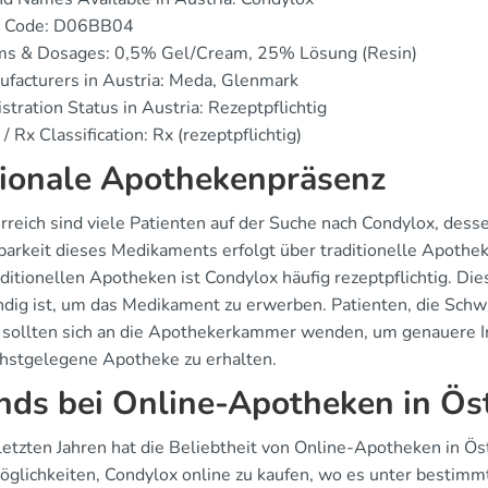
 Code: D06BB04
ms & Dosages: 0,5% Gel/Cream, 25% Lösung (Resin)
facturers in Austria: Meda, Glenmark
stration Status in Austria: Rezeptpflichtig
/ Rx Classification: Rx (rezeptpflichtig)
ionale Apothekenpräsenz
rreich sind viele Patienten auf der Suche nach Condylox, dess
barkeit dieses Medikaments erfolgt über traditionelle Apoth
ditionellen Apotheken ist Condylox häufig rezeptpflichtig. Die
dig ist, um das Medikament zu erwerben. Patienten, die Schwi
, sollten sich an die Apothekerkammer wenden, um genauere In
chstgelegene Apotheke zu erhalten.
nds bei Online-Apotheken in Ös
 letzten Jahren hat die Beliebtheit von Online-Apotheken in 
öglichkeiten, Condylox online zu kaufen, wo es unter bestimmt