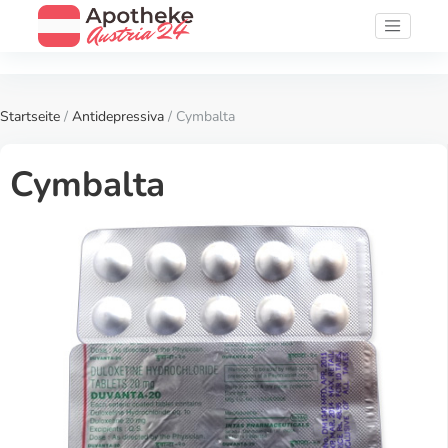
Startseite
/
Antidepressiva
/ Cymbalta
Cymbalta