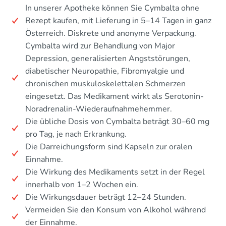
In unserer Apotheke können Sie Cymbalta ohne
Rezept kaufen, mit Lieferung in 5–14 Tagen in ganz
Österreich. Diskrete und anonyme Verpackung.
Cymbalta wird zur Behandlung von Major
Depression, generalisierten Angststörungen,
diabetischer Neuropathie, Fibromyalgie und
chronischen muskuloskelettalen Schmerzen
eingesetzt. Das Medikament wirkt als Serotonin-
Noradrenalin-Wiederaufnahmehemmer.
Die übliche Dosis von Cymbalta beträgt 30–60 mg
pro Tag, je nach Erkrankung.
Die Darreichungsform sind Kapseln zur oralen
Einnahme.
Die Wirkung des Medikaments setzt in der Regel
innerhalb von 1–2 Wochen ein.
Die Wirkungsdauer beträgt 12–24 Stunden.
Vermeiden Sie den Konsum von Alkohol während
der Einnahme.