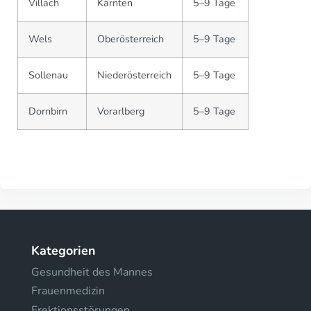
Villach
Kärnten
5–9 Tage
Wels
Oberösterreich
5–9 Tage
Sollenau
Niederösterreich
5–9 Tage
Dornbirn
Vorarlberg
5–9 Tage
Kategorien
Gesundheit des Mannes
Frauenmedizin
Erektionsstörungen