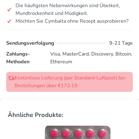
Die häufigsten Nebenwirkungen sind Übelkeit,
Mundtrockenheit und Müdigkeit.
Möchten Sie Cymbalta ohne Rezept ausprobieren?
Sendungsverfolgung
9-21 Tage
Zahlungs-
Visa, MasterCard, Discovery, Bitcoin,
Methoden
Ethereum
Kostenlose Lieferung (per Standard-Luftpost) bei
Bestellungen über €172.19
Ähnliche Produkte: