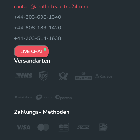
contact@apothekeaustria24.com
+44-203-608-1340
+44-808-189-1420
+44-203-514-1638
LIVE CHAT
Versandarten
Zahlungs- Methoden