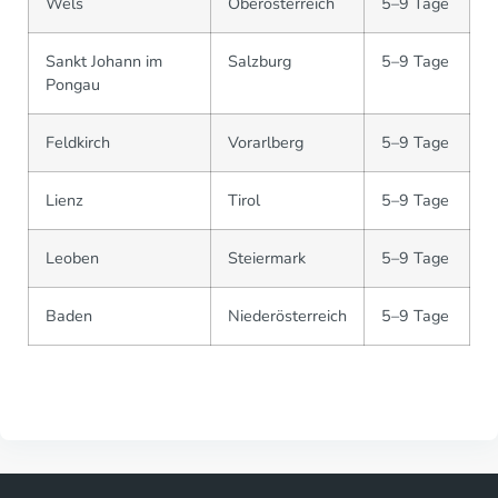
Wels
Oberösterreich
5–9 Tage
Sankt Johann im
Salzburg
5–9 Tage
Pongau
Feldkirch
Vorarlberg
5–9 Tage
Lienz
Tirol
5–9 Tage
Leoben
Steiermark
5–9 Tage
Baden
Niederösterreich
5–9 Tage