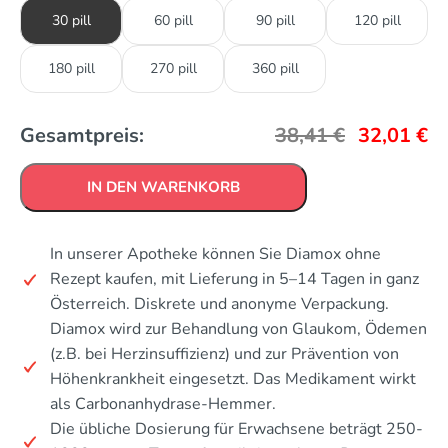
30 pill
60 pill
90 pill
120 pill
180 pill
270 pill
360 pill
Gesamtpreis:
38,41
€
32,01
€
IN DEN WARENKORB
In unserer Apotheke können Sie Diamox ohne
Rezept kaufen, mit Lieferung in 5–14 Tagen in ganz
Österreich. Diskrete und anonyme Verpackung.
Diamox wird zur Behandlung von Glaukom, Ödemen
(z.B. bei Herzinsuffizienz) und zur Prävention von
Höhenkrankheit eingesetzt. Das Medikament wirkt
als Carbonanhydrase-Hemmer.
Die übliche Dosierung für Erwachsene beträgt 250-