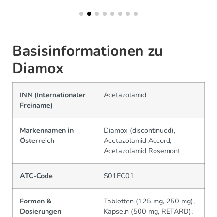
Basisinformationen zu
Diamox
INN (Internationaler
Acetazolamid
Freiname)
Markennamen in
Diamox (discontinued),
Österreich
Acetazolamid Accord,
Acetazolamid Rosemont
ATC-Code
S01EC01
Formen &
Tabletten (125 mg, 250 mg),
Dosierungen
Kapseln (500 mg, RETARD),