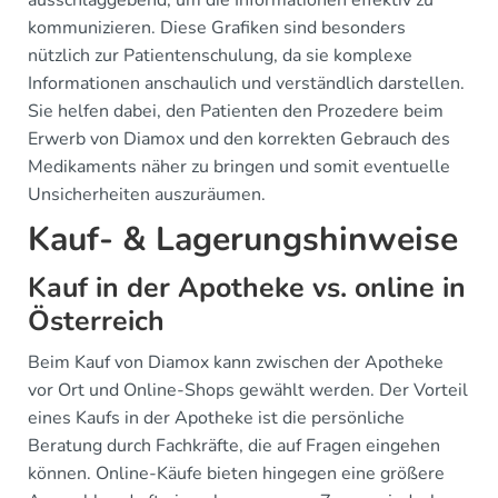
ausschlaggebend, um die Informationen effektiv zu
kommunizieren. Diese Grafiken sind besonders
nützlich zur Patientenschulung, da sie komplexe
Informationen anschaulich und verständlich darstellen.
Sie helfen dabei, den Patienten den Prozedere beim
Erwerb von Diamox und den korrekten Gebrauch des
Medikaments näher zu bringen und somit eventuelle
Unsicherheiten auszuräumen.
Kauf- & Lagerungshinweise
Kauf in der Apotheke vs. online in
Österreich
Beim Kauf von Diamox kann zwischen der Apotheke
vor Ort und Online-Shops gewählt werden. Der Vorteil
eines Kaufs in der Apotheke ist die persönliche
Beratung durch Fachkräfte, die auf Fragen eingehen
können. Online-Käufe bieten hingegen eine größere