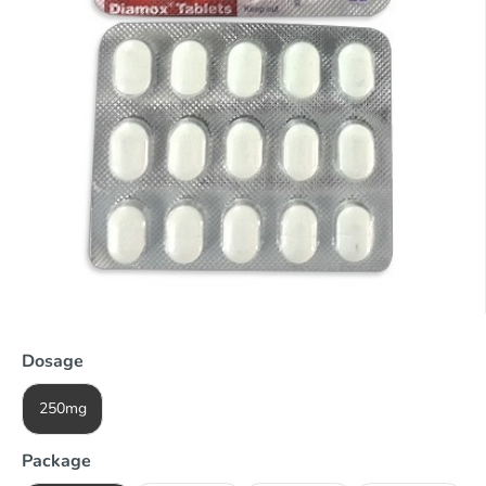
Dosage
250mg
Package