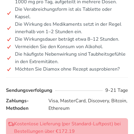
1000 mg pro Tag, aufgeteilt in mehrere Dosen.
Die Verabreichungsform ist als Tablette oder
Kapsel.
Die Wirkung des Medikaments setzt in der Regel
innerhalb von 1–2 Stunden ein.
Die Wirkungsdauer beträgt etwa 8–12 Stunden.
Vermeiden Sie den Konsum von Alkohol.
Die häufigste Nebenwirkung sind Taubheitsgefühle
in den Extremitäten.
Möchten Sie Diamox ohne Rezept ausprobieren?
Sendungsverfolgung
9-21 Tage
Zahlungs-
Visa, MasterCard, Discovery, Bitcoin,
Methoden
Ethereum
Kostenlose Lieferung (per Standard-Luftpost) bei
Bestellungen über €172.19