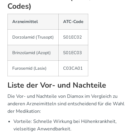
Codes)
Arzneimittel
ATC-Code
Dorzolamid (Trusopt)
S01EC02
Brinzolamid (Azopt)
S01EC03
Furosemid (Lasix)
C03CA01
Liste der Vor- und Nachteile
Die Vor- und Nachteile von Diamox im Vergleich zu
anderen Arzneimitteln sind entscheidend für die Wahl
der Medikation:
Vorteile: Schnelle Wirkung bei Höhenkrankheit,
vielseitige Anwendbarkeit.