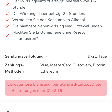
Der Wirkungseintritt erfolgt innerhalb von 1-2
Stunden.
Die Wirkungsdauer beträgt 24 Stunden.
Vermeiden Sie den Konsum von Alkohol.
Die häufigste Nebenwirkung sind Hitzewallungen.
Möchten Sie Enclomiphene ohne Rezept
ausprobieren?
Sendungsverfolgung
9-21 Tage
Zahlungs-
Visa, MasterCard, Discovery, Bitcoin,
Methoden
Ethereum
Kostenlose Lieferung (per Standard-Luftpost) bei
Bestellungen über €172.19