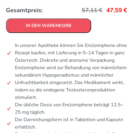
Gesamtpreis:
57,11
€
47,59
€
IN DEN WARENKORB
In unserer Apotheke können Sie Enclomiphene ohne
Rezept kaufen, mit Lieferung in 5–14 Tagen in ganz
Österreich. Diskrete und anonyme Verpackung.
Enclomiphene wird zur Behandlung von männlichem
sekundärem Hypogonadismus und männlicher
Unfruchtbarkeit eingesetzt. Das Medikament wirkt,
indem es die endogene Testosteronproduktion
stimuliert.
Die übliche Dosis von Enclomiphene beträgt 12,5–
25 mg täglich.
Die Darreichungsform ist in Tabletten und Kapseln
erhältlich.