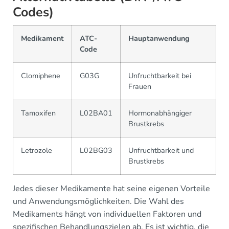
Codes)
Medikament
ATC-
Hauptanwendung
Code
Clomiphene
G03G
Unfruchtbarkeit bei
Frauen
Tamoxifen
L02BA01
Hormonabhängiger
Brustkrebs
Letrozole
L02BG03
Unfruchtbarkeit und
Brustkrebs
Jedes dieser Medikamente hat seine eigenen Vorteile
und Anwendungsmöglichkeiten. Die Wahl des
Medikaments hängt von individuellen Faktoren und
spezifischen Behandlungszielen ab. Es ist wichtig, die