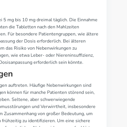
ei 5 mg bis 10 mg dreimal täglich. Die Einnahme
nten die Tabletten nach den Mahlzeiten
en. Für besondere Patientengruppen, wie ältere
ssung der Dosis erforderlich. Bei älteren
 um das Risiko von Nebenwirkungen zu
gen, wie etwa Leber- oder Niereninsuffizienz,
 Dosisanpassung erforderlich sein könnte.
gen
gen auftreten. Häufige Nebenwirkungen sind
en können für manche Patienten störend sein,
eben. Seltene, aber schwerwiegende
hmusstörungen und Verwirrtheit, insbesondere
iesem Zusammenhang von großer Bedeutung, um
frühzeitig zu identifizieren. Um eine sichere