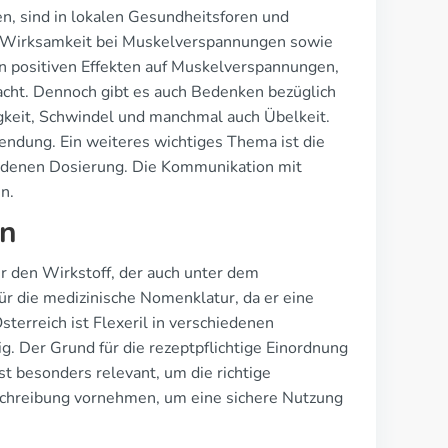
n, sind in lokalen Gesundheitsforen und
ie Wirksamkeit bei Muskelverspannungen sowie
on positiven Effekten auf Muskelverspannungen,
acht. Dennoch gibt es auch Bedenken bezüglich
keit, Schwindel und manchmal auch Übelkeit.
ndung. Ein weiteres wichtiges Thema ist die
undenen Dosierung. Die Kommunikation mit
n.
en
r den Wirkstoff, der auch unter dem
für die medizinische Nomenklatur, da er eine
sterreich ist Flexeril in verschiedenen
ig. Der Grund für die rezeptpflichtige Einordnung
st besonders relevant, um die richtige
chreibung vornehmen, um eine sichere Nutzung