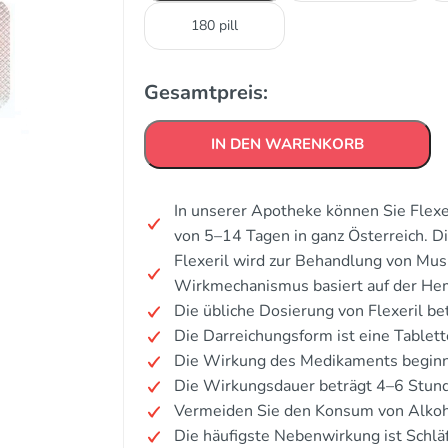
180 pill
Gesamtpreis:
IN DEN WARENKORB
In unserer Apotheke können Sie Flexe
von 5–14 Tagen in ganz Österreich. 
Flexeril wird zur Behandlung von Mu
Wirkmechanismus basiert auf der He
Die übliche Dosierung von Flexeril be
Die Darreichungsform ist eine Tablett
Die Wirkung des Medikaments beginn
Die Wirkungsdauer beträgt 4–6 Stun
Vermeiden Sie den Konsum von Alkoh
Die häufigste Nebenwirkung ist Schläf