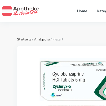
Home
Kate
Startseite
/
Analgetika
/ Flexeril