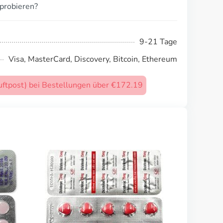
probieren?
9-21 Tage
Visa, MasterCard, Discovery, Bitcoin, Ethereum
uftpost) bei Bestellungen über €172.19
Toradol