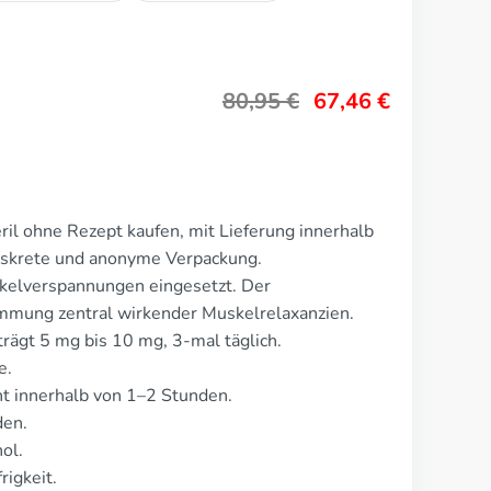
80,95
€
67,46
€
ril ohne Rezept kaufen, mit Lieferung innerhalb
Diskrete und anonyme Verpackung.
skelverspannungen eingesetzt. Der
mmung zentral wirkender Muskelrelaxanzien.
trägt 5 mg bis 10 mg, 3-mal täglich.
e.
t innerhalb von 1–2 Stunden.
den.
ol.
rigkeit.