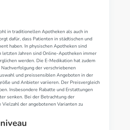
ohl in traditionellen Apotheken als auch in
rgt dafür, dass Patienten in städtischen und
ent haben. In physischen Apotheken sind
n letzten Jahren sind Online-Apotheken immer
erglichen werden. Die E-Medikation hat zudem
d Nachverfolgung der verschriebenen
Auswahl und preissensiblen Angeboten in der
röße und Anbieter variieren. Der Preisvergleich
ben. Insbesondere Rabatte und Erstattungen
iter senken. Bei der Betrachtung der
e Vielzahl der angebotenen Varianten zu
sniveau