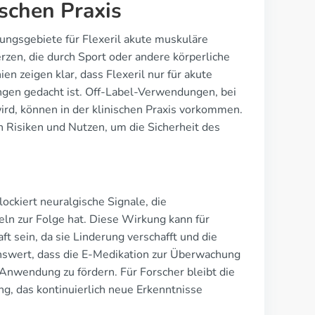
ischen Praxis
ungsgebiete für Flexeril akute muskuläre
en, die durch Sport oder andere körperliche
n zeigen klar, dass Flexeril nur für akute
ungen gedacht ist. Off-Label-Verwendungen, bei
ird, können in der klinischen Praxis vorkommen.
Risiken und Nutzen, um die Sicherheit des
ockiert neuralgische Signale, die
n zur Folge hat. Diese Wirkung kann für
t sein, da sie Linderung verschafft und die
enswert, dass die E-Medikation zur Überwachung
Anwendung zu fördern. Für Forscher bleibt die
g, das kontinuierlich neue Erkenntnisse