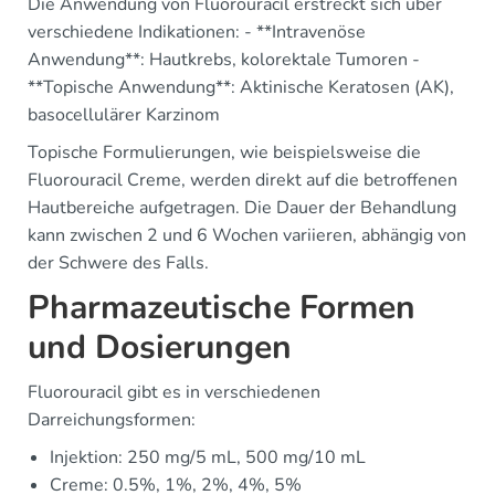
Die Anwendung von Fluorouracil erstreckt sich über
verschiedene Indikationen: - **Intravenöse
Anwendung**: Hautkrebs, kolorektale Tumoren -
**Topische Anwendung**: Aktinische Keratosen (AK),
basocellulärer Karzinom
Topische Formulierungen, wie beispielsweise die
Fluorouracil Creme, werden direkt auf die betroffenen
Hautbereiche aufgetragen. Die Dauer der Behandlung
kann zwischen 2 und 6 Wochen variieren, abhängig von
der Schwere des Falls.
Pharmazeutische Formen
und Dosierungen
Fluorouracil gibt es in verschiedenen
Darreichungsformen:
Injektion: 250 mg/5 mL, 500 mg/10 mL
Creme: 0.5%, 1%, 2%, 4%, 5%