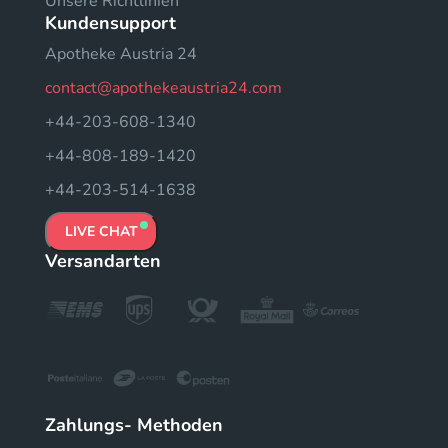
Unsere Richtlinien
Kundensupport
Apotheke Austria 24
contact@apothekeaustria24.com
+44-203-608-1340
+44-808-189-1420
+44-203-514-1638
LIVE CHAT
Versandarten
Zahlungs- Methoden