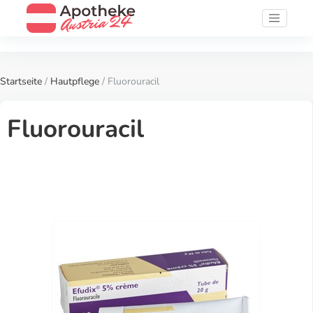
Startseite
/
Hautpflege
/ Fluorouracil
Fluorouracil