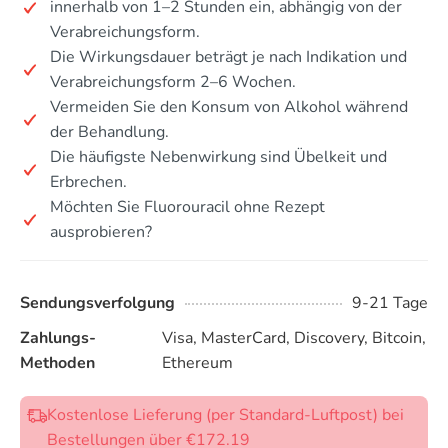
innerhalb von 1–2 Stunden ein, abhängig von der
Verabreichungsform.
Die Wirkungsdauer beträgt je nach Indikation und
Verabreichungsform 2–6 Wochen.
Vermeiden Sie den Konsum von Alkohol während
der Behandlung.
Die häufigste Nebenwirkung sind Übelkeit und
Erbrechen.
Möchten Sie Fluorouracil ohne Rezept
ausprobieren?
Sendungsverfolgung
9-21 Tage
Zahlungs-
Visa, MasterCard, Discovery, Bitcoin,
Methoden
Ethereum
Kostenlose Lieferung (per Standard-Luftpost) bei
Bestellungen über €172.19