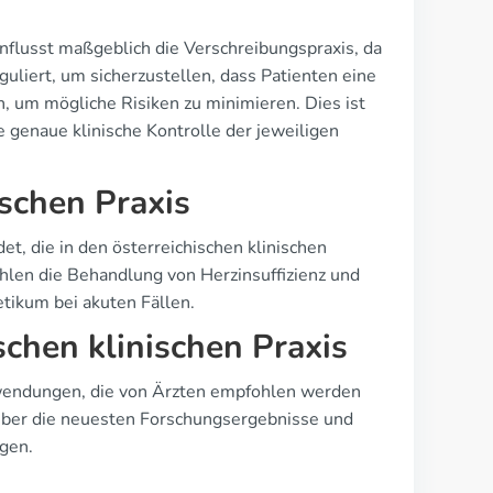
einflusst maßgeblich die Verschreibungspraxis, da
uliert, um sicherzustellen, dass Patienten eine
 um mögliche Risiken zu minimieren. Dies ist
 genaue klinische Kontrolle der jeweiligen
ischen Praxis
t, die in den österreichischen klinischen
hlen die Behandlung von Herzinsuffizienz und
tikum bei akuten Fällen.
schen klinischen Praxis
nwendungen, die von Ärzten empfohlen werden
te über die neuesten Forschungsergebnisse und
rgen.