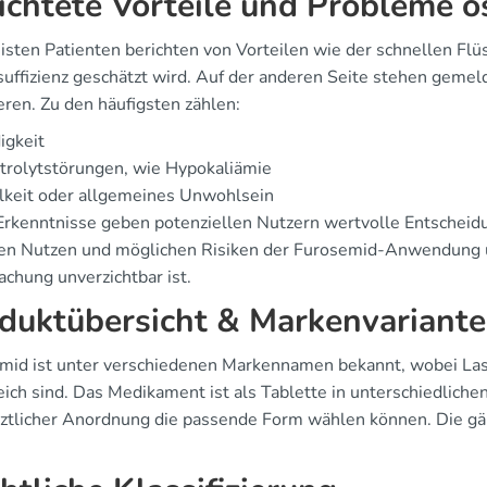
ichtete Vorteile und Probleme ö
isten Patienten berichten von Vorteilen wie der schnellen Fl
suffizienz geschätzt wird. Auf der anderen Seite stehen geme
eren. Zu den häufigsten zählen:
igkeit
trolytstörungen, wie Hypokaliämie
lkeit oder allgemeines Unwohlsein
Erkenntnisse geben potenziellen Nutzern wertvolle Entscheid
en Nutzen und möglichen Risiken der Furosemid-Anwendung und
chung unverzichtbar ist.
duktübersicht & Markenvariant
mid ist unter verschiedenen Markennamen bekannt, wobei Las
ich sind. Das Medikament ist als Tablette in unterschiedliche
rztlicher Anordnung die passende Form wählen können. Die 