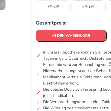
240 pill
270 pill
Gesamtpreis:
IN DEN WARENKORB
In unserer Apotheke können Sie Furos
Tagen in ganz Österreich. Diskrete u
Furosemid wird zur Behandlung von Öd
Nierenerkrankungen) und zur Behandl
Medikament wirkt als Schleifendiure
Elektrolyten erhöht.
Die übliche Dosis von Furosemid betr
je nachIndikation.
Die Verabreichungsform ist eine Table
Die Wirkung des Medikaments setzt i