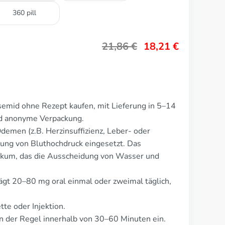
360 pill
21,86
€
18,21
€
emid ohne Rezept kaufen, mit Lieferung in 5–14
nd anonyme Verpackung.
emen (z.B. Herzinsuffizienz, Leber- oder
ung von Bluthochdruck eingesetzt. Das
tikum, das die Ausscheidung von Wasser und
ägt 20–80 mg oral einmal oder zweimal täglich,
tte oder Injektion.
n der Regel innerhalb von 30–60 Minuten ein.