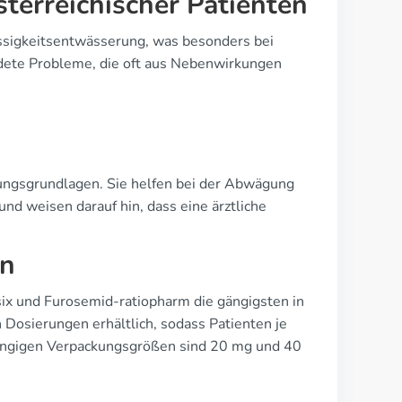
sterreichischer Patienten
üssigkeitsentwässerung, was besonders bei
ldete Probleme, die oft aus Nebenwirkungen
ungsgrundlagen. Sie helfen bei der Abwägung
 weisen darauf hin, dass eine ärztliche
en
ix und Furosemid-ratiopharm die gängigsten in
n Dosierungen erhältlich, sodass Patienten je
gängigen Verpackungsgrößen sind 20 mg und 40