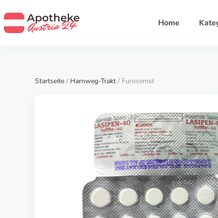
Home
Kate
Startseite
/
Harnweg-Trakt
/ Furosemid