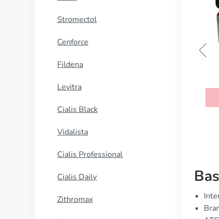
Stromectol
Cenforce
Fildena
Lasix
Levitra
KAUFEN
Cialis Black
Vidalista
Cialis Professional
Bas
Cialis Daily
Inte
Zithromax
Bran