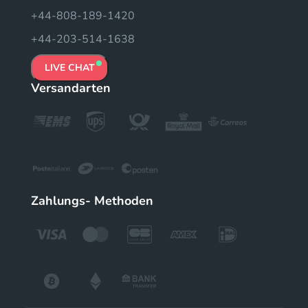
+44-808-189-1420
+44-203-514-1638
LIVE CHAT
Versandarten
Zahlungs- Methoden