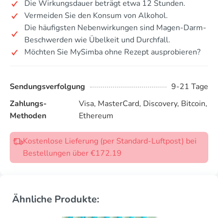
Die Wirkungsdauer beträgt etwa 12 Stunden.
Vermeiden Sie den Konsum von Alkohol.
Die häufigsten Nebenwirkungen sind Magen-Darm-
Beschwerden wie Übelkeit und Durchfall.
Möchten Sie MySimba ohne Rezept ausprobieren?
Sendungsverfolgung
9-21 Tage
Zahlungs-
Visa, MasterCard, Discovery, Bitcoin,
Methoden
Ethereum
Kostenlose Lieferung (per Standard-Luftpost) bei
Bestellungen über €172.19
Ähnliche Produkte: