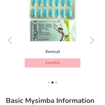
Xenical
KAUFEN
Basic Mysimba Information