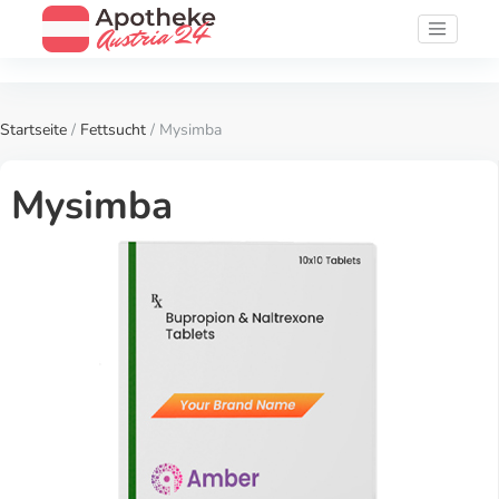
Startseite
/
Fettsucht
/ Mysimba
Mysimba