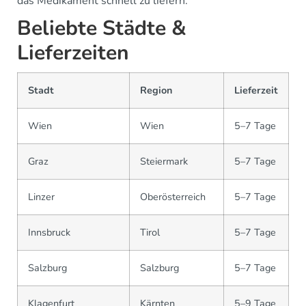
das Medikament schnell zu liefern.
Beliebte Städte &
Lieferzeiten
Stadt
Region
Lieferzeit
Wien
Wien
5–7 Tage
Graz
Steiermark
5–7 Tage
Linzer
Oberösterreich
5–7 Tage
Innsbruck
Tirol
5–7 Tage
Salzburg
Salzburg
5–7 Tage
Klagenfurt
Kärnten
5–9 Tage