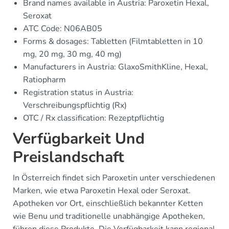
Brand names available in Austria: Paroxetin Hexal,
Seroxat
ATC Code: N06AB05
Forms & dosages: Tabletten (Filmtabletten in 10
mg, 20 mg, 30 mg, 40 mg)
Manufacturers in Austria: GlaxoSmithKline, Hexal,
Ratiopharm
Registration status in Austria:
Verschreibungspflichtig (Rx)
OTC / Rx classification: Rezeptpflichtig
Verfügbarkeit Und
Preislandschaft
In Österreich findet sich Paroxetin unter verschiedenen
Marken, wie etwa Paroxetin Hexal oder Seroxat.
Apotheken vor Ort, einschließlich bekannter Ketten
wie Benu und traditionelle unabhängige Apotheken,
führen diese Produkte. Die Verfügbarkeit kann regional