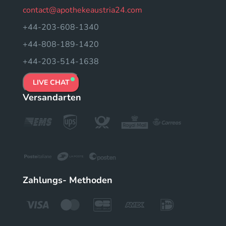
contact@apothekeaustria24.com
+44-203-608-1340
+44-808-189-1420
+44-203-514-1638
LIVE CHAT
Versandarten
Zahlungs- Methoden