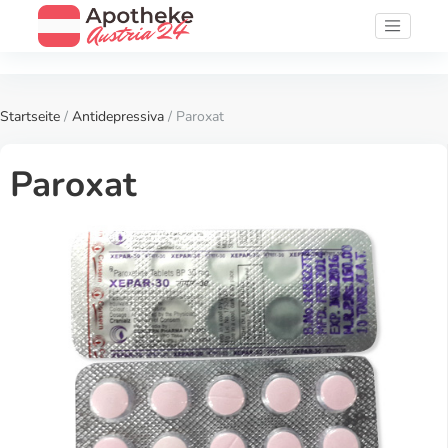
Startseite
/
Antidepressiva
/ Paroxat
Paroxat