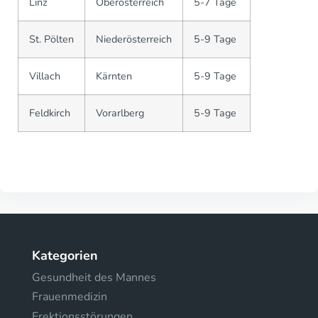
Linz
Oberösterreich
5-7 Tage
St. Pölten
Niederösterreich
5-9 Tage
Villach
Kärnten
5-9 Tage
Feldkirch
Vorarlberg
5-9 Tage
Kategorien
Gesundheit des Mannes
Frauenmedizin
Erektionsstörungen