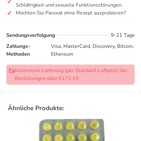
Schläfrigkeit und sexuelle Funktionsstörungen.
Möchten Sie Paroxat ohne Rezept ausprobieren?
Sendungsverfolgung
9-21 Tage
Zahlungs-
Visa, MasterCard, Discovery, Bitcoin,
Methoden
Ethereum
Kostenlose Lieferung (per Standard-Luftpost) bei
Bestellungen über €172.19
Ähnliche Produkte: