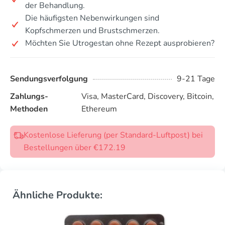
der Behandlung.
Die häufigsten Nebenwirkungen sind
Kopfschmerzen und Brustschmerzen.
Möchten Sie Utrogestan ohne Rezept ausprobieren?
Sendungsverfolgung
9-21 Tage
Zahlungs-
Visa, MasterCard, Discovery, Bitcoin,
Methoden
Ethereum
Kostenlose Lieferung (per Standard-Luftpost) bei
Bestellungen über €172.19
Ähnliche Produkte: