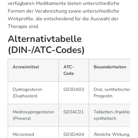
verfügbaren Medikamente bieten unterschiedliche
Formen der Verabreichung sowie unterschiedliche
Wirkprofile, die entscheidend für die Auswahl der
Therapie sind.
Alternativtabelle
(DIN-/ATC-Codes)
Arzneimittel
ATC-
Besonderheiten
Code
Dydrogesteron
G03DA03
Oral, synthetisches
(Duphaston)
Progestin
Medroxyprogesteron
G03AC01
Tabletten-/Injektionsf
(Provera)
synthetisch
Micronized
G03DA04
Ähnliche Wirkung,