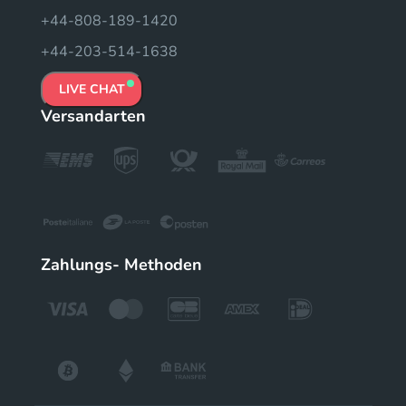
+44-808-189-1420
+44-203-514-1638
LIVE CHAT
Versandarten
Zahlungs- Methoden