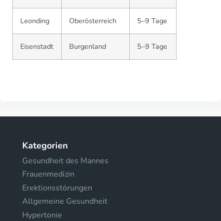
Leonding
Oberösterreich
5–9 Tage
Eisenstadt
Burgenland
5–9 Tage
Kategorien
Gesundheit des Mannes
Frauenmedizin
Erektionsstörungen
Allgemeine Gesundheit
Hypertonie