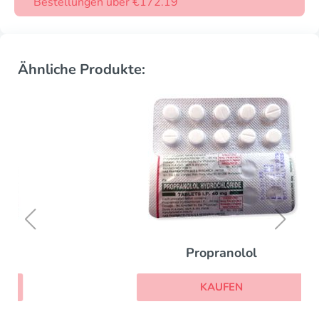
Bestellungen über €172.19
Ähnliche Produkte:
Propranolol
KAUFEN