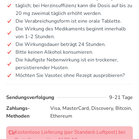
täglich; bei Herzinsuffizienz kann die Dosis auf bis zu
20 mg zweimal täglich erhöht werden.
Die Verabreichungsform ist eine orale Tablette.
Die Wirkung des Medikaments beginnt innerhalb
von 1–2 Stunden.
Die Wirkungsdauer beträgt 24 Stunden.
Bitte keinen Alkohol konsumieren.
Die häufigste Nebenwirkung ist ein trockener,
persistierender Husten.
Möchten Sie Vasotec ohne Rezept ausprobieren?
Sendungsverfolgung
9-21 Tage
Zahlungs-
Visa, MasterCard, Discovery, Bitcoin,
Methoden
Ethereum
Kostenlose Lieferung (per Standard-Luftpost) bei