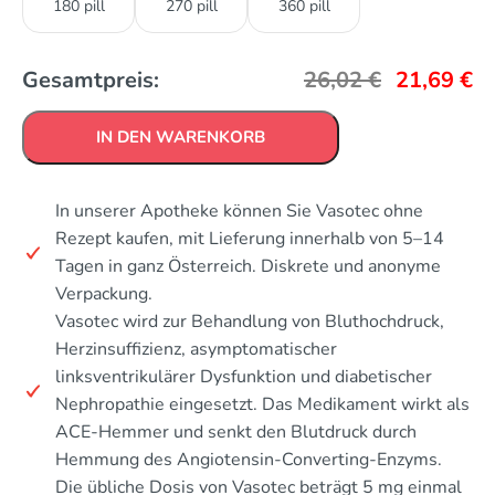
180 pill
270 pill
360 pill
Gesamtpreis:
26,02
€
21,69
€
IN DEN WARENKORB
In unserer Apotheke können Sie Vasotec ohne
Rezept kaufen, mit Lieferung innerhalb von 5–14
Tagen in ganz Österreich. Diskrete und anonyme
Verpackung.
Vasotec wird zur Behandlung von Bluthochdruck,
Herzinsuffizienz, asymptomatischer
linksventrikulärer Dysfunktion und diabetischer
Nephropathie eingesetzt. Das Medikament wirkt als
ACE-Hemmer und senkt den Blutdruck durch
Hemmung des Angiotensin-Converting-Enzyms.
Die übliche Dosis von Vasotec beträgt 5 mg einmal