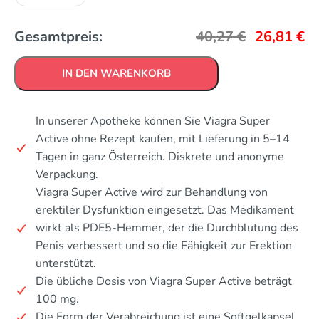
Gesamtpreis:
40,27
€
26,81
€
IN DEN WARENKORB
In unserer Apotheke können Sie Viagra Super
Active ohne Rezept kaufen, mit Lieferung in 5–14
Tagen in ganz Österreich. Diskrete und anonyme
Verpackung.
Viagra Super Active wird zur Behandlung von
erektiler Dysfunktion eingesetzt. Das Medikament
wirkt als PDE5-Hemmer, der die Durchblutung des
Penis verbessert und so die Fähigkeit zur Erektion
unterstützt.
Die übliche Dosis von Viagra Super Active beträgt
100 mg.
Die Form der Verabreichung ist eine Softgelkapsel.