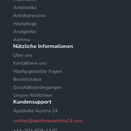
Antibiotika
Antidepressiva
Hautpflege
Analgetika
Asthma
Nützliche Informationen
Uber uns
Kontaktiere uns
Haufig gestellte fragen
Bestellstatus
Geschäftsbedingungen
Unsere Richtlinien
Kundensupport
Apotheke Austria 24
contact@apothekeaustria24.com
+44-203-608-1340