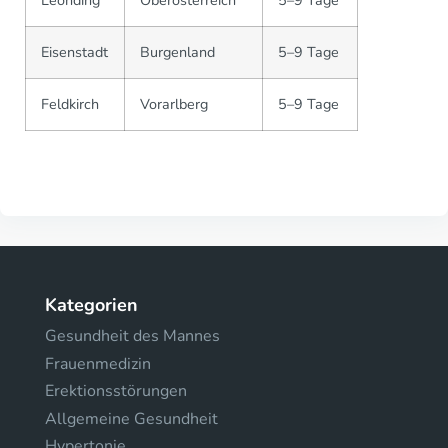
Leonding
Oberösterreich
5–9 Tage
Eisenstadt
Burgenland
5–9 Tage
Feldkirch
Vorarlberg
5–9 Tage
Kategorien
Gesundheit des Mannes
Frauenmedizin
Erektionsstörungen
Allgemeine Gesundheit
Hypertonie