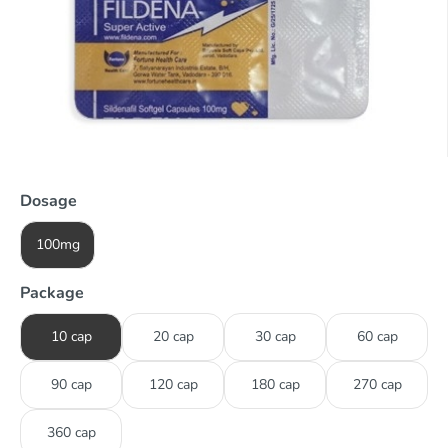
Dosage
100mg
Package
10 cap
20 cap
30 cap
60 cap
90 cap
120 cap
180 cap
270 cap
360 cap