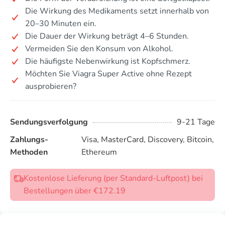
Die Wirkung des Medikaments setzt innerhalb von
20–30 Minuten ein.
Die Dauer der Wirkung beträgt 4–6 Stunden.
Vermeiden Sie den Konsum von Alkohol.
Die häufigste Nebenwirkung ist Kopfschmerz.
Möchten Sie Viagra Super Active ohne Rezept
ausprobieren?
Sendungsverfolgung
9-21 Tage
Zahlungs-
Visa, MasterCard, Discovery, Bitcoin,
Methoden
Ethereum
Kostenlose Lieferung (per Standard-Luftpost) bei
Bestellungen über €172.19