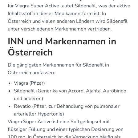
für Viagra Super Active lautet Sildenafil, was der aktive
Inhaltsstoff in dieser Medikamentform ist. In
Österreich und vielen anderen Ländern wird Sildenafil
unter verschiedenen Markennamen vertrieben.
INN und Markennamen in
Österreich
Die gängigsten Markennamen für Sildenafil in
Österreich umfassen:
Viagra (Pfizer)
Sildenafil (Generika von Accord, Ajanta, Aurobindo
und anderen)
Revatio (Pfizer, zur Behandlung von pulmonaler
arterieller Hypertonie)
Viagra Super Active ist eine Softgelkapsel mit
flüssiger Füllung und einer typischen Dosierung von
100 mg. In Österreich ist die Verpackung häufig als