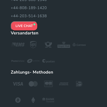
+44-808-189-1420
+44-203-514-1638
LIVE CHAT
Versandarten
Zahlungs- Methoden