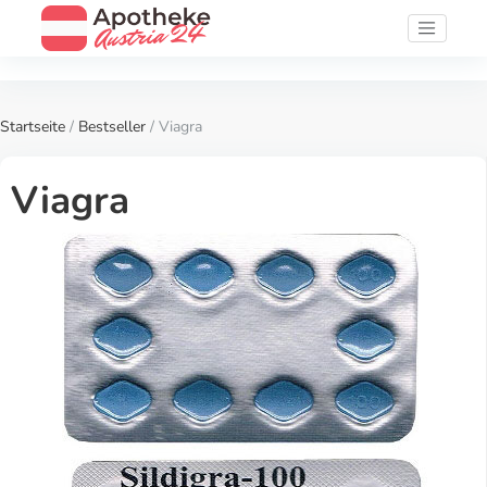
Startseite
/
Bestseller
/ Viagra
Viagra