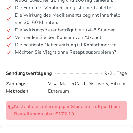
jedoch zwischen 25 mg und 100 mg variieren.
Die Form der Verabreichung ist eine Tablette.
Die Wirkung des Medikaments beginnt innerhalb
von 30–60 Minuten.
Die Wirkungsdauer beträgt bis zu 4–5 Stunden.
Vermeiden Sie den Konsum von Alkohol.
Die häufigste Nebenwirkung ist Kopfschmerzen.
Möchten Sie Viagra ohne Rezept ausprobieren?
Sendungsverfolgung
9-21 Tage
Zahlungs-
Visa, MasterCard, Discovery, Bitcoin,
Methoden
Ethereum
Kostenlose Lieferung (per Standard-Luftpost) bei
Bestellungen über €172.19