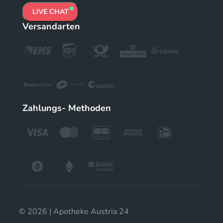
LIVE CHAT
Versandarten
Zahlungs- Methoden
© 2026 | Apotheke Austria 24