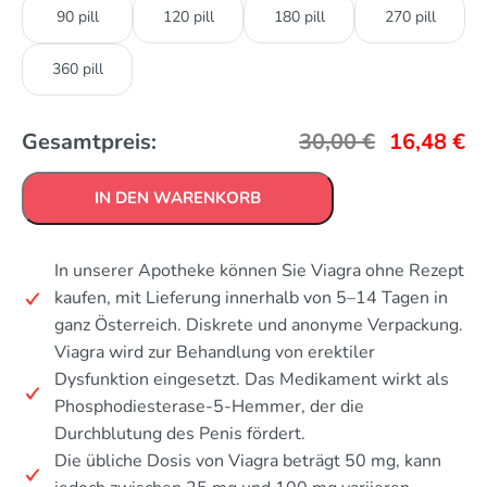
90 pill
120 pill
180 pill
270 pill
360 pill
Gesamtpreis:
30,00
€
16,48
€
IN DEN WARENKORB
In unserer Apotheke können Sie Viagra ohne Rezept
kaufen, mit Lieferung innerhalb von 5–14 Tagen in
ganz Österreich. Diskrete und anonyme Verpackung.
Viagra wird zur Behandlung von erektiler
Dysfunktion eingesetzt. Das Medikament wirkt als
Phosphodiesterase-5-Hemmer, der die
Durchblutung des Penis fördert.
Die übliche Dosis von Viagra beträgt 50 mg, kann