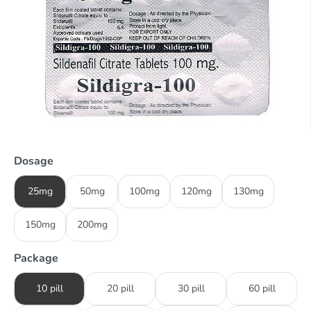
Dosage
25mg
50mg
100mg
120mg
130mg
150mg
200mg
Package
10 pill
20 pill
30 pill
60 pill