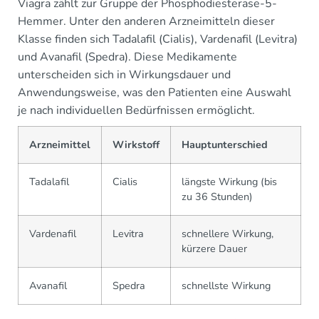
Viagra zählt zur Gruppe der Phosphodiesterase-5-
Hemmer. Unter den anderen Arzneimitteln dieser
Klasse finden sich Tadalafil (Cialis), Vardenafil (Levitra)
und Avanafil (Spedra). Diese Medikamente
unterscheiden sich in Wirkungsdauer und
Anwendungsweise, was den Patienten eine Auswahl
je nach individuellen Bedürfnissen ermöglicht.
Arzneimittel
Wirkstoff
Hauptunterschied
Tadalafil
Cialis
längste Wirkung (bis
zu 36 Stunden)
Vardenafil
Levitra
schnellere Wirkung,
kürzere Dauer
Avanafil
Spedra
schnellste Wirkung