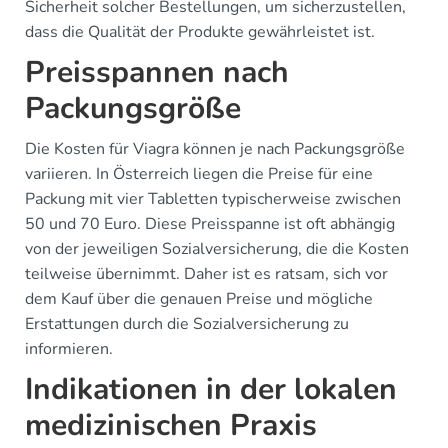
Sicherheit solcher Bestellungen, um sicherzustellen,
dass die Qualität der Produkte gewährleistet ist.
Preisspannen nach
Packungsgröße
Die Kosten für Viagra können je nach Packungsgröße
variieren. In Österreich liegen die Preise für eine
Packung mit vier Tabletten typischerweise zwischen
50 und 70 Euro. Diese Preisspanne ist oft abhängig
von der jeweiligen Sozialversicherung, die die Kosten
teilweise übernimmt. Daher ist es ratsam, sich vor
dem Kauf über die genauen Preise und mögliche
Erstattungen durch die Sozialversicherung zu
informieren.
Indikationen in der lokalen
medizinischen Praxis