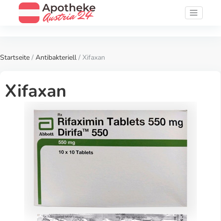
Startseite
/
Antibakteriell
/ Xifaxan
Xifaxan