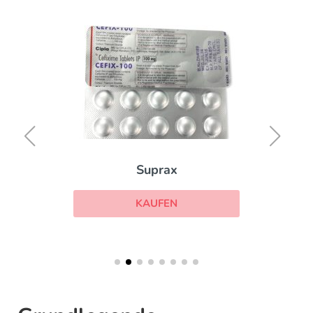
Suprax
KAUFEN