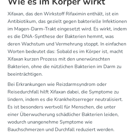
Wie es im Körper wirkt
Xifaxan, das den Wirkstoff Rifaximin enthält, ist ein
Antibiotikum, das gezielt gegen bakterielle Infektionen
im Magen-Darm-Trakt eingesetzt wird. Es wirkt, indem
es die DNA-Synthese der Bakterien hemmt, was
deren Wachstum und Vermehrung stoppt. In einfachen
Worten bedeutet das: Sobald es im Körper ist, macht
Xifaxan kurzen Prozess mit den unerwünschten
Bakterien, ohne die nützlichen Bakterien im Darm zu
beeinträchtigen.
Bei Erkrankungen wie Reizdarmsyndrom oder
Reisedurchfall hilft Xifaxan dabei, die Symptome zu
lindern, indem es die Krankheitserreger neutralisiert.
Es ist besonders wertvoll für Menschen, die unter
einer Überwucherung schädlicher Bakterien leiden,
wodurch unangenehme Symptome wie
Bauchschmerzen und Durchfall reduziert werden.