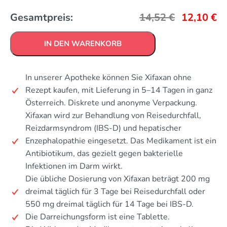
Gesamtpreis:
14,52
€
12,10
€
IN DEN WARENKORB
In unserer Apotheke können Sie Xifaxan ohne
Rezept kaufen, mit Lieferung in 5–14 Tagen in ganz
Österreich. Diskrete und anonyme Verpackung.
Xifaxan wird zur Behandlung von Reisedurchfall,
Reizdarmsyndrom (IBS-D) und hepatischer
Enzephalopathie eingesetzt. Das Medikament ist ein
Antibiotikum, das gezielt gegen bakterielle
Infektionen im Darm wirkt.
Die übliche Dosierung von Xifaxan beträgt 200 mg
dreimal täglich für 3 Tage bei Reisedurchfall oder
550 mg dreimal täglich für 14 Tage bei IBS-D.
Die Darreichungsform ist eine Tablette.