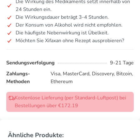
Die Wirkung des Medikaments setzt innerhalb von
24 Stunden ein.
Die Wirkungsdauer beträgt 3-4 Stunden.
Der Konsum von Alkohol wird nicht empfohlen.
Die häufigste Nebenwirkung ist Übelkeit.
Möchten Sie Xifaxan ohne Rezept ausprobieren?
Sendungsverfolgung
9-21 Tage
Zahlungs-
Visa, MasterCard, Discovery, Bitcoin,
Methoden
Ethereum
Kostenlose Lieferung (per Standard-Luftpost) bei
Bestellungen über €172.19
Ähnliche Produkte: