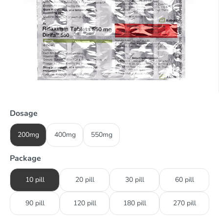
Dosage
200mg
400mg
550mg
Package
10 pill
20 pill
30 pill
60 pill
90 pill
120 pill
180 pill
270 pill