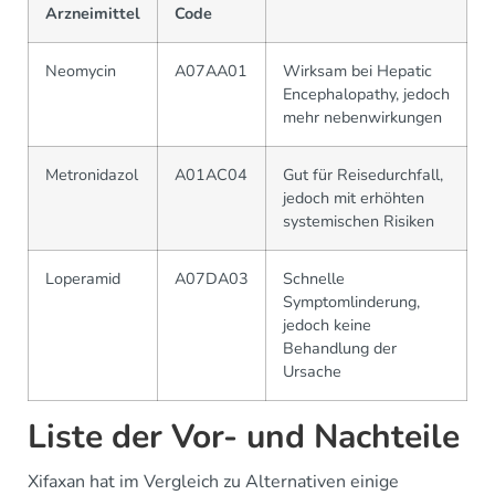
Arzneimittel
Code
Neomycin
A07AA01
Wirksam bei Hepatic
Encephalopathy, jedoch
mehr nebenwirkungen
Metronidazol
A01AC04
Gut für Reisedurchfall,
jedoch mit erhöhten
systemischen Risiken
Loperamid
A07DA03
Schnelle
Symptomlinderung,
jedoch keine
Behandlung der
Ursache
Liste der Vor- und Nachteile
Xifaxan hat im Vergleich zu Alternativen einige