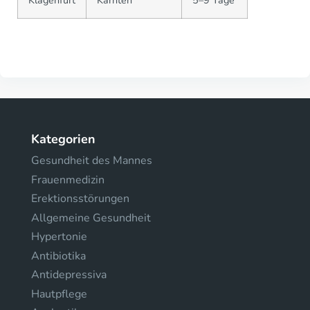
Klagenfurt
Kärnten
5–9 Tage
Kategorien
Gesundheit des Mannes
Frauenmedizin
Erektionsstörungen
Allgemeine Gesundheit
Hypertonie
Antibiotika
Antidepressiva
Hautpflege