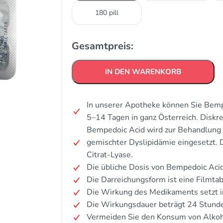
180 pill
Gesamtpreis:
IN DEN WARENKORB
In unserer Apotheke können Sie Bempe
5–14 Tagen in ganz Österreich. Disk
Bempedoic Acid wird zur Behandlung 
gemischter Dyslipidämie eingesetzt.
Citrat-Lyase.
Die übliche Dosis von Bempedoic Acid
Die Darreichungsform ist eine Filmtab
Die Wirkung des Medikaments setzt i
Die Wirkungsdauer beträgt 24 Stund
Vermeiden Sie den Konsum von Alkoh