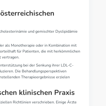
sterreichischen
rcholesterinämie und gemischter Dyslipidämie
er als Monotherapie oder in Kombination mit
orteilhaft für Patienten, die mit herkömmlichen
t vertragen.
Unterstützung bei der Senkung ihrer LDL-C-
eduzieren. Die Behandlungsperspektiven
denstellenden Therapieergebnisse erzielen
schen klinischen Praxis
ziellen Richtlinien verschrieben. Einige Ärzte