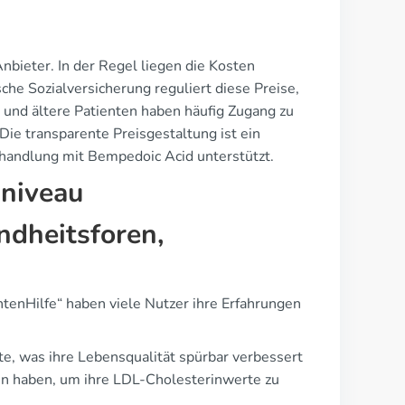
nbieter. In der Regel liegen die Kosten
che Sozialversicherung reguliert diese Preise,
 und ältere Patienten haben häufig Zugang zu
 Die transparente Preisgestaltung ist ein
ehandlung mit Bempedoic Acid unterstützt.
sniveau
ndheitsforen,
tenHilfe“ haben viele Nutzer ihre Erfahrungen
te, was ihre Lebensqualität spürbar verbessert
den haben, um ihre LDL-Cholesterinwerte zu