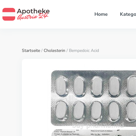
Home
Katego
Startseite
/
Cholesterin
/ Bempedoic Acid