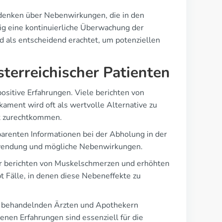
edenken über Nebenwirkungen, die in den
ig eine kontinuierliche Überwachung der
d als entscheidend erachtet, um potenziellen
sterreichischer Patienten
sitive Erfahrungen. Viele berichten von
ament wird oft als wertvolle Alternative zu
gut zurechtkommen.
arenten Informationen bei der Abholung in der
nwendung und mögliche Nebenwirkungen.
zer berichten von Muskelschmerzen und erhöhten
t Fälle, in denen diese Nebeneffekte zu
n behandelnden Ärzten und Apothekern
nen Erfahrungen sind essenziell für die