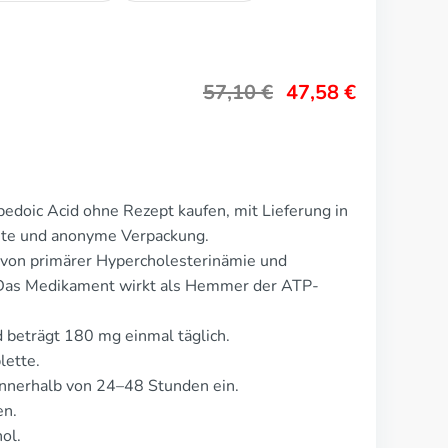
57,10
€
47,58
€
doic Acid ohne Rezept kaufen, mit Lieferung in
rete und anonyme Verpackung.
von primärer Hypercholesterinämie und
 Das Medikament wirkt als Hemmer der ATP-
 beträgt 180 mg einmal täglich.
lette.
nnerhalb von 24–48 Stunden ein.
en.
ol.