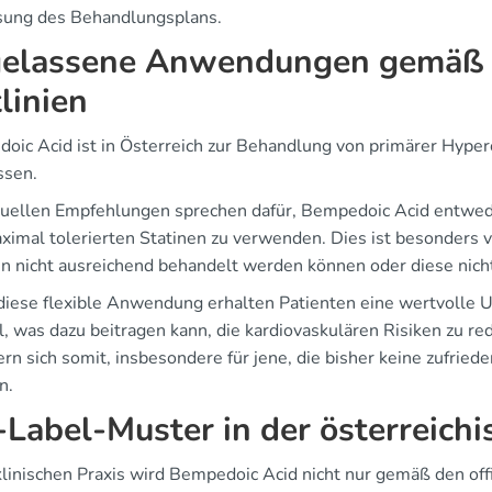
ung des Behandlungsplans.
elassene Anwendungen gemäß ö
tlinien
oic Acid ist in Österreich zur Behandlung von primärer Hype
ssen.
tuellen Empfehlungen sprechen dafür, Bempedoic Acid entwed
ximal tolerierten Statinen zu verwenden. Dies ist besonders v
en nicht ausreichend behandelt werden können oder diese nich
diese flexible Anwendung erhalten Patienten eine wertvolle 
l, was dazu beitragen kann, die kardiovaskulären Risiken zu r
rn sich somit, insbesondere für jene, die bisher keine zufrie
n.
-Label-Muster in der österreichi
klinischen Praxis wird Bempedoic Acid nicht nur gemäß den offi