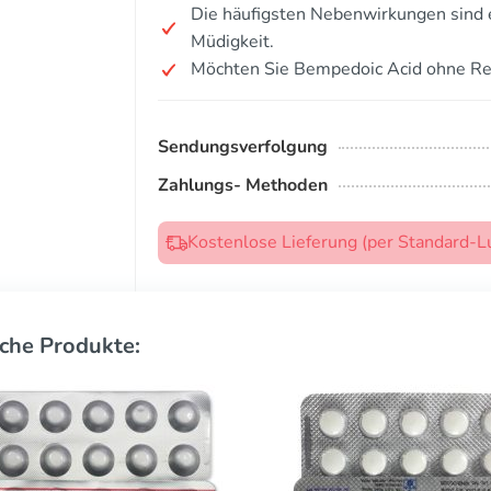
Die häufigsten Nebenwirkungen sind
Müdigkeit.
Möchten Sie Bempedoic Acid ohne Re
Sendungsverfolgung
Zahlungs- Methoden
Kostenlose Lieferung (per Standard-L
che Produkte: