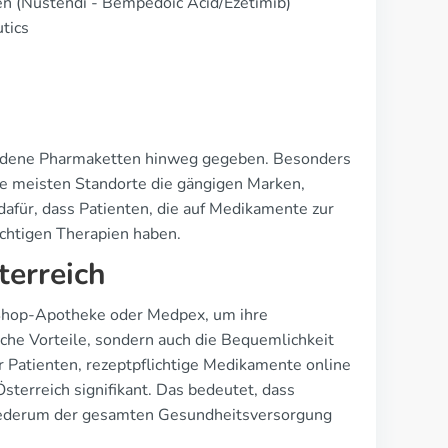
n (Nustendi - Bempedoic Acid/Ezetimib)
tics
hiedene Pharmaketten hinweg gegeben. Besonders
e meisten Standorte die gängigen Marken,
dafür, dass Patienten, die auf Medikamente zur
chtigen Therapien haben.
terreich
Shop-Apotheke oder Medpex, um ihre
iche Vorteile, sondern auch die Bequemlichkeit
r Patienten, rezeptpflichtige Medikamente online
terreich signifikant. Das bedeutet, dass
wiederum der gesamten Gesundheitsversorgung