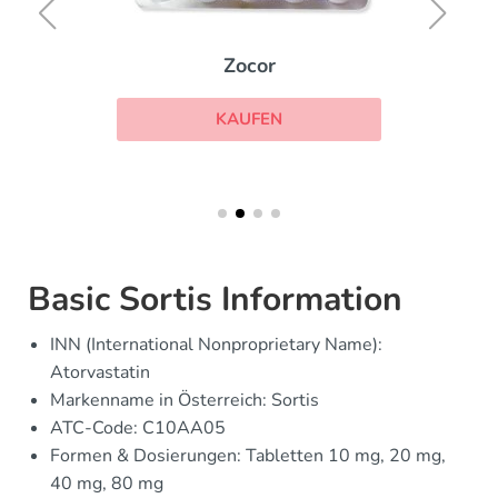
Zocor
KAUFEN
Basic Sortis Information
INN (International Nonproprietary Name):
Atorvastatin
Markenname in Österreich: Sortis
ATC-Code: C10AA05
Formen & Dosierungen: Tabletten 10 mg, 20 mg,
40 mg, 80 mg