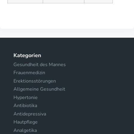
Kategorien
Gesundheit des Mannes
Frauenmedizin
Erektionsstörungen
Allgemeine Gesundheit
Hypertonie
Antibiotika
Antidepressiva
Hautpflege
Analgetika