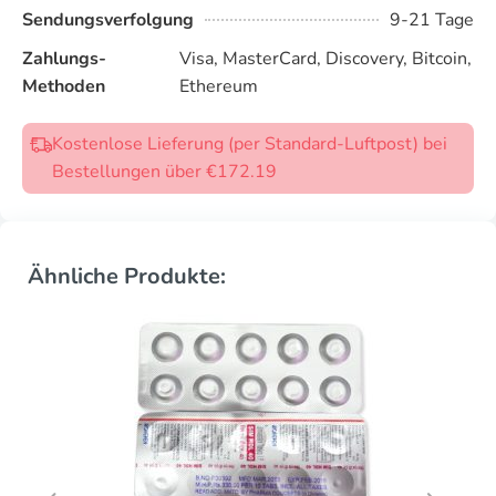
Sendungsverfolgung
9-21 Tage
Zahlungs-
Visa, MasterCard, Discovery, Bitcoin,
Methoden
Ethereum
Kostenlose Lieferung (per Standard-Luftpost) bei
Bestellungen über €172.19
Ähnliche Produkte: