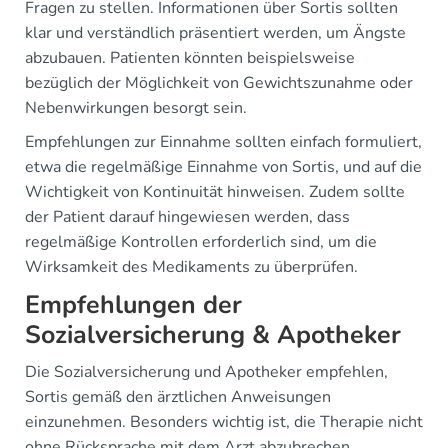
Fragen zu stellen. Informationen über Sortis sollten
klar und verständlich präsentiert werden, um Ängste
abzubauen. Patienten könnten beispielsweise
bezüglich der Möglichkeit von Gewichtszunahme oder
Nebenwirkungen besorgt sein.
Empfehlungen zur Einnahme sollten einfach formuliert,
etwa die regelmäßige Einnahme von Sortis, und auf die
Wichtigkeit von Kontinuität hinweisen. Zudem sollte
der Patient darauf hingewiesen werden, dass
regelmäßige Kontrollen erforderlich sind, um die
Wirksamkeit des Medikaments zu überprüfen.
Empfehlungen der
Sozialversicherung & Apotheker
Die Sozialversicherung und Apotheker empfehlen,
Sortis gemäß den ärztlichen Anweisungen
einzunehmen. Besonders wichtig ist, die Therapie nicht
ohne Rücksprache mit dem Arzt abzubrechen.