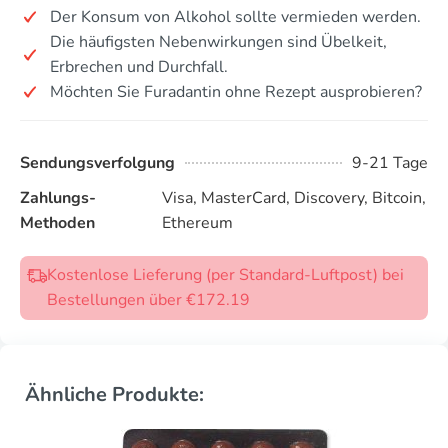
Der Konsum von Alkohol sollte vermieden werden.
Die häufigsten Nebenwirkungen sind Übelkeit,
Erbrechen und Durchfall.
Möchten Sie Furadantin ohne Rezept ausprobieren?
Sendungsverfolgung
9-21 Tage
Zahlungs-
Visa, MasterCard, Discovery, Bitcoin,
Methoden
Ethereum
Kostenlose Lieferung (per Standard-Luftpost) bei
Bestellungen über €172.19
Ähnliche Produkte: