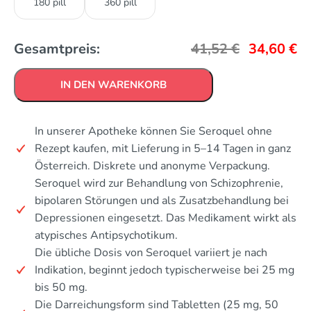
180 pill
360 pill
Gesamtpreis:
41,52
€
34,60
€
IN DEN WARENKORB
In unserer Apotheke können Sie Seroquel ohne
Rezept kaufen, mit Lieferung in 5–14 Tagen in ganz
Österreich. Diskrete und anonyme Verpackung.
Seroquel wird zur Behandlung von Schizophrenie,
bipolaren Störungen und als Zusatzbehandlung bei
Depressionen eingesetzt. Das Medikament wirkt als
atypisches Antipsychotikum.
Die übliche Dosis von Seroquel variiert je nach
Indikation, beginnt jedoch typischerweise bei 25 mg
bis 50 mg.
Die Darreichungsform sind Tabletten (25 mg, 50