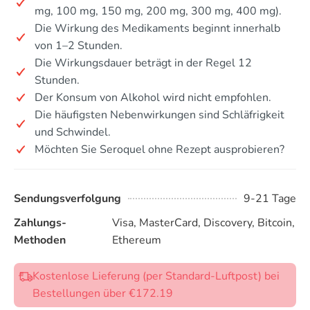
mg, 100 mg, 150 mg, 200 mg, 300 mg, 400 mg).
Die Wirkung des Medikaments beginnt innerhalb
von 1–2 Stunden.
Die Wirkungsdauer beträgt in der Regel 12
Stunden.
Der Konsum von Alkohol wird nicht empfohlen.
Die häufigsten Nebenwirkungen sind Schläfrigkeit
und Schwindel.
Möchten Sie Seroquel ohne Rezept ausprobieren?
Sendungsverfolgung
9-21 Tage
Zahlungs-
Visa, MasterCard, Discovery, Bitcoin,
Methoden
Ethereum
Kostenlose Lieferung (per Standard-Luftpost) bei
Bestellungen über €172.19