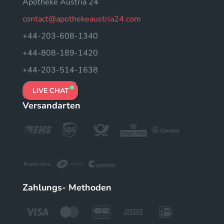
Apotheke Austria 24
contact@apothekeaustria24.com
+44-203-608-1340
+44-808-189-1420
+44-203-514-1638
LIVE CHAT
Versandarten
Zahlungs- Methoden