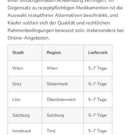
einer unsachgemäßen Anwendung verringert. Im
Gegensatz zu rezeptpflichtigen Medikamenten ist die
Auswahl rezeptfreier Alternativen beschränkt, und
Käufer sollten sich der Qualität und rechtlichen
Rahmenbedingungen bewusst sein, insbesondere bei
Online-Angeboten.
Stadt
Region
Lieferzeit
Wien
Wien
5–7 Tage
Graz
Steiermark
5–7 Tage
Linz
Oberösterreich
5–7 Tage
Salzburg
Salzburg
5–7 Tage
Innsbruck
Tirol
5–7 Tage