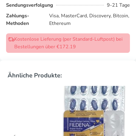
Sendungsverfolgung
9-21 Tage
Zahlungs-
Visa, MasterCard, Discovery, Bitcoin,
Methoden
Ethereum
Kostenlose Lieferung (per Standard-Luftpost) bei
Bestellungen über €172.19
Ähnliche Produkte: