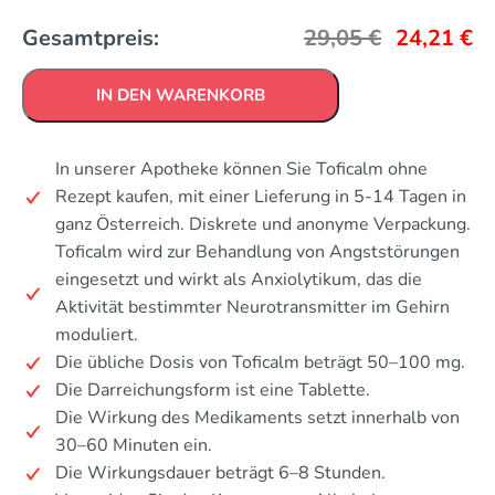
Gesamtpreis:
29,05
€
24,21
€
IN DEN WARENKORB
In unserer Apotheke können Sie Toficalm ohne
Rezept kaufen, mit einer Lieferung in 5-14 Tagen in
ganz Österreich. Diskrete und anonyme Verpackung.
Toficalm wird zur Behandlung von Angststörungen
eingesetzt und wirkt als Anxiolytikum, das die
Aktivität bestimmter Neurotransmitter im Gehirn
moduliert.
Die übliche Dosis von Toficalm beträgt 50–100 mg.
Die Darreichungsform ist eine Tablette.
Die Wirkung des Medikaments setzt innerhalb von
30–60 Minuten ein.
Die Wirkungsdauer beträgt 6–8 Stunden.