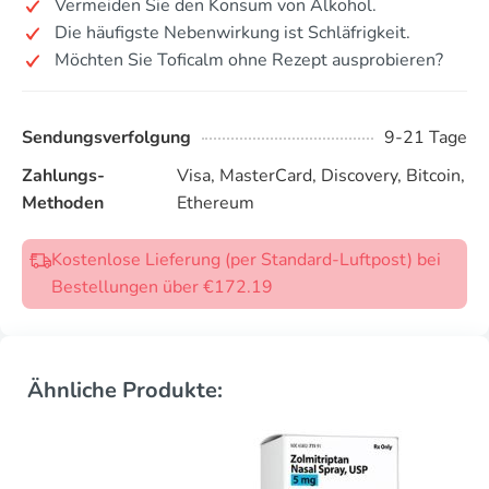
Vermeiden Sie den Konsum von Alkohol.
Die häufigste Nebenwirkung ist Schläfrigkeit.
Möchten Sie Toficalm ohne Rezept ausprobieren?
Sendungsverfolgung
9-21 Tage
Zahlungs-
Visa, MasterCard, Discovery, Bitcoin,
Methoden
Ethereum
Kostenlose Lieferung (per Standard-Luftpost) bei
Bestellungen über €172.19
Ähnliche Produkte: