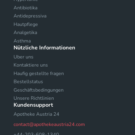
Antibiotika
Antidepressiva
Hautpflege
Analgetika
Asthma
Nützliche Informationen
Uber uns
Kontaktiere uns
Haufig gestellte fragen
Bestellstatus
Geschäftsbedingungen
Unsere Richtlinien
Kundensupport
Apotheke Austria 24
contact@apothekeaustria24.com
+44-203-608-1340