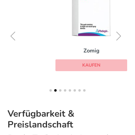
Zomig
KAUFEN
Verfügbarkeit &
Preislandschaft