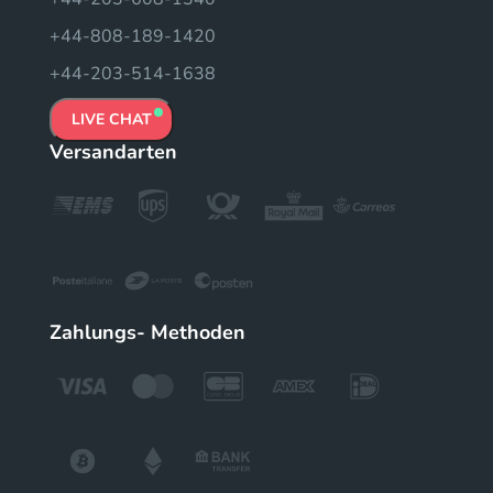
+44-808-189-1420
+44-203-514-1638
LIVE CHAT
Versandarten
Zahlungs- Methoden