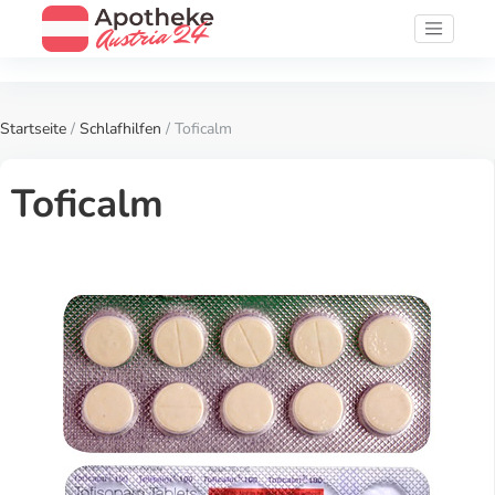
Startseite
/
Schlafhilfen
/ Toficalm
Toficalm