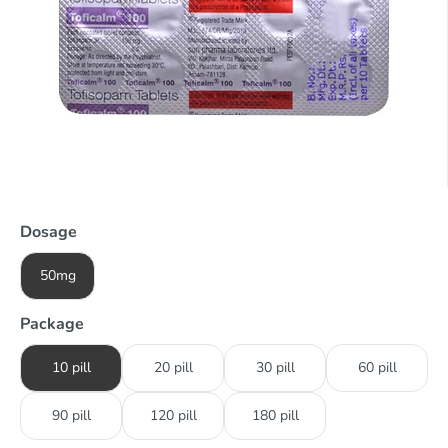
Dosage
50mg
Package
10 pill
20 pill
30 pill
60 pill
90 pill
120 pill
180 pill