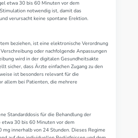
egel etwa 30 bis 60 Minuten vor dem
 Stimulation notwendig ist, damit das
nd verursacht keine spontane Erektion.
stem beziehen, ist eine elektronische Verordnung
le Verschreibung oder nachfolgende Anpassungen
ibung wird in der digitalen Gesundheitsakte
llt sicher, dass Ärzte einfachen Zugang zu den
eise ist besonders relevant für die
 allem bei Patienten, die mehrere
ene Standarddosis für die Behandlung der
ie etwa 30 bis 60 Minuten vor dem
0 mg innerhalb von 24 Stunden. Dieses Regime
end auf den individuellen Bedürfnissen und dem