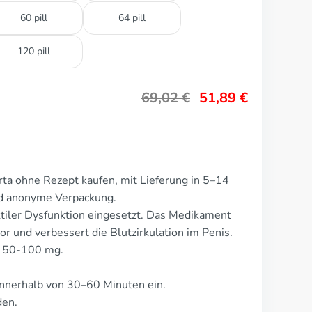
60 pill
64 pill
120 pill
69,02
€
51,89
€
ta ohne Rezept kaufen, mit Lieferung in 5–14
nd anonyme Verpackung.
tiler Dysfunktion eingesetzt. Das Medikament
or und verbessert die Blutzirkulation im Penis.
t 50-100 mg.
nnerhalb von 30–60 Minuten ein.
den.