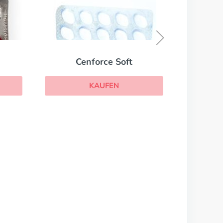
Cialis Professional
KAUFEN