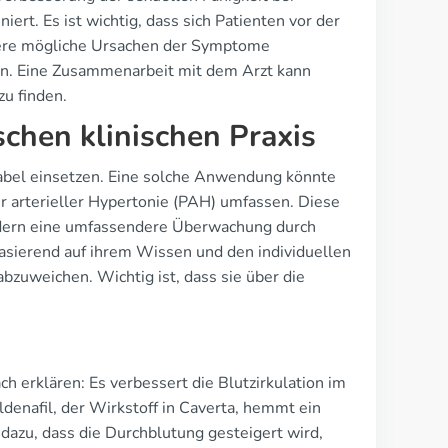
rt. Es ist wichtig, dass sich Patienten vor der
ere mögliche Ursachen der Symptome
en. Eine Zusammenarbeit mit dem Arzt kann
u finden.
schen klinischen Praxis
-label einsetzen. Eine solche Anwendung könnte
 arterieller Hypertonie (PAH) umfassen. Diese
rdern eine umfassendere Überwachung durch
basierend auf ihrem Wissen und den individuellen
zuweichen. Wichtig ist, dass sie über die
 erklären: Es verbessert die Blutzirkulation im
denafil, der Wirkstoff in Caverta, hemmt ein
 dazu, dass die Durchblutung gesteigert wird,