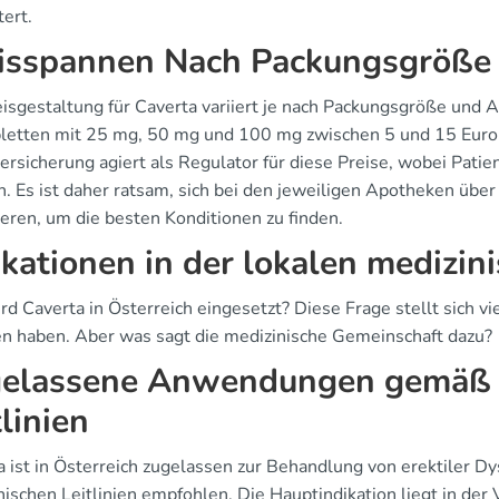
tert.
isspannen Nach Packungsgröße
eisgestaltung für Caverta variiert je nach Packungsgröße und 
bletten mit 25 mg, 50 mg und 100 mg zwischen 5 und 15 Euro p
ersicherung agiert als Regulator für diese Preise, wobei Patie
. Es ist daher ratsam, sich bei den jeweiligen Apotheken übe
ieren, um die besten Konditionen zu finden.
ikationen in der lokalen medizin
d Caverta in Österreich eingesetzt? Diese Frage stellt sich vie
n haben. Aber was sagt die medizinische Gemeinschaft dazu?
elassene Anwendungen gemäß ö
tlinien
a ist in Österreich zugelassen zur Behandlung von erektiler Dy
ischen Leitlinien empfohlen. Die Hauptindikation liegt in der