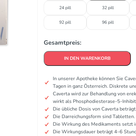
24 pill
32 pill
92 pill
96 pill
Gesamtpreis:
IN DEN WARENKORB
In unserer Apotheke können Sie Caver
Tagen in ganz Österreich. Diskrete u
Caverta wird zur Behandlung von erek
wirkt als Phosphodiesterase-5-Inhibit
Die übliche Dosis von Caverta beträg
Die Darreichungsform sind Tabletten.
Die Wirkung des Medikaments setzt i
Die Wirkungsdauer beträgt 4–6 Stun