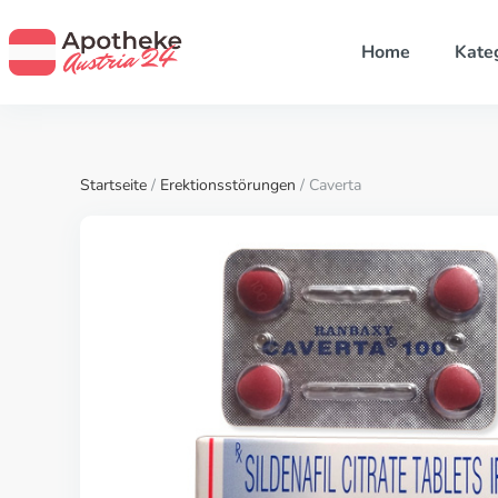
Home
Kate
Startseite
/
Erektionsstörungen
/ Caverta