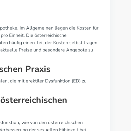
Apotheke. Im Allgemeinen liegen die Kosten für
ro Einheit. Die österreichische
nten häufig einen Teil der Kosten selbst tragen
r aktuelle Preise und besondere Angebote zu
ischen Praxis
len, die mit erektiler Dysfunktion (ED) zu
sterreichischen
sfunktion, wie von den österreichischen
 Verbesserung der sexuellen Fähigkeit bei