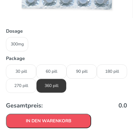
Dosage
300mg
Package
30 pill
60 pill
90 pill
180 pill
270 pill
360 pill
Gesamtpreis:
0.0
IN DEN WARENKORB