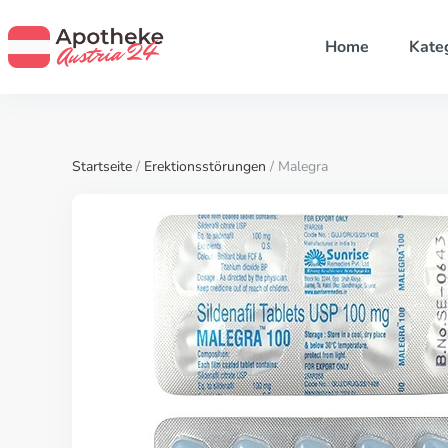
Home
Kate
Startseite
/
Erektionsstörungen
/ Malegra