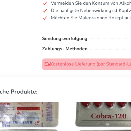
Vermeiden Sie den Konsum von Alkoh
Die häufigste Nebenwirkung ist Kopf
Möchten Sie Malegra ohne Rezept au
Sendungsverfolgung
Zahlungs- Methoden
Kostenlose Lieferung (per Standard-L
che Produkte: