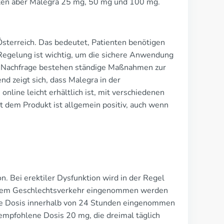
alten aber Malegra 25 mg, 50 mg und 100 mg.
Österreich. Das bedeutet, Patienten benötigen
Regelung ist wichtig, um die sichere Anwendung
en Nachfrage bestehen ständige Maßnahmen zur
d zeigt sich, dass Malegra in der
nline leicht erhältlich ist, mit verschiedenen
t dem Produkt ist allgemein positiv, auch wenn
. Bei erektiler Dysfunktion wird in der Regel
r dem Geschlechtsverkehr eingenommen werden
eine Dosis innerhalb von 24 Stunden eingenommen
empfohlene Dosis 20 mg, die dreimal täglich