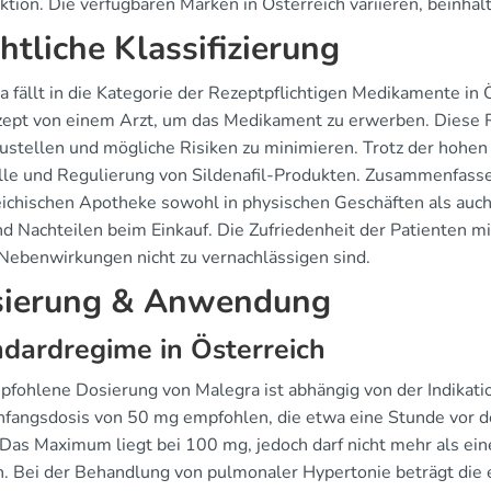
ktion. Die verfügbaren Marken in Österreich variieren, beinh
htliche Klassifizierung
a fällt in die Kategorie der Rezeptpflichtigen Medikamente in 
zept von einem Arzt, um das Medikament zu erwerben. Diese 
zustellen und mögliche Risiken zu minimieren. Trotz der hoh
lle und Regulierung von Sildenafil-Produkten. Zusammenfassen
ichischen Apotheke sowohl in physischen Geschäften als auch o
nd Nachteilen beim Einkauf. Die Zufriedenheit der Patienten mi
 Nebenwirkungen nicht zu vernachlässigen sind.
ierung & Anwendung
dardregime in Österreich
pfohlene Dosierung von Malegra ist abhängig von der Indikation
nfangsdosis von 50 mg empfohlen, die etwa eine Stunde vo
. Das Maximum liegt bei 100 mg, jedoch darf nicht mehr als 
. Bei der Behandlung von pulmonaler Hypertonie beträgt die 