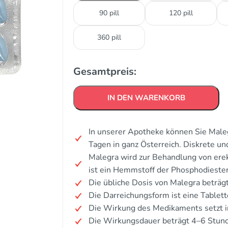
90 pill
120 pill
360 pill
Gesamtpreis:
IN DEN WARENKORB
In unserer Apotheke können Sie Maleg
Tagen in ganz Österreich. Diskrete u
Malegra wird zur Behandlung von ere
ist ein Hemmstoff der Phosphodiester
Die übliche Dosis von Malegra beträg
Die Darreichungsform ist eine Tablett
Die Wirkung des Medikaments setzt i
Die Wirkungsdauer beträgt 4–6 Stun