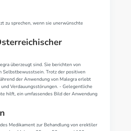
Arzt zu sprechen, wenn sie unerwünschte
sterreichischer
legra überzeugt sind. Sie berichten von
 Selbstbewusstsein. Trotz der positiven
 während der Anwendung von Malegra erlebt
 und Verdauungsstörungen. - Gelegentliche
hte hilft, ein umfassendes Bild der Anwendung
en
kendes Medikament zur Behandlung von erektiler