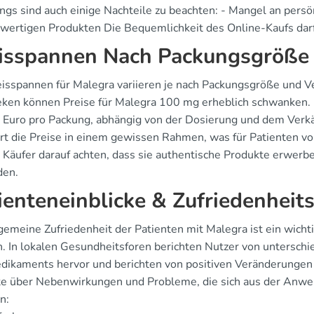
ings sind auch einige Nachteile zu beachten: - Mangel an pers
wertigen Produkten Die Bequemlichkeit des Online-Kaufs darf
isspannen Nach Packungsgröße
eisspannen für Malegra variieren je nach Packungsgröße und Ve
ken können Preise für Malegra 100 mg erheblich schwanken. I
 Euro pro Packung, abhängig von der Dosierung und dem Verkäu
ert die Preise in einem gewissen Rahmen, was für Patienten vo
n Käufer darauf achten, dass sie authentische Produkte erwerbe
den.
ienteneinblicke & Zufriedenheit
gemeine Zufriedenheit der Patienten mit Malegra ist ein wichti
. In lokalen Gesundheitsforen berichten Nutzer von unterschie
dikaments hervor und berichten von positiven Veränderungen i
te über Nebenwirkungen und Probleme, die sich aus der Anwe
n: