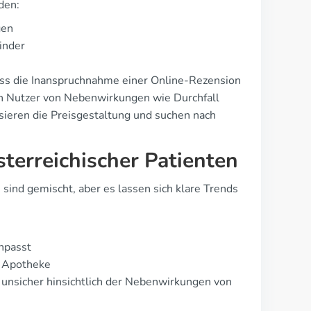
den:
gen
inder
ass die Inanspruchnahme einer Online-Rezension
en Nutzer von Nebenwirkungen wie Durchfall
tisieren die Preisgestaltung und suchen nach
sterreichischer Patienten
sind gemischt, aber es lassen sich klare Trends
anpasst
r Apotheke
h unsicher hinsichtlich der Nebenwirkungen von