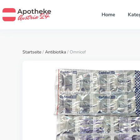
Home
Kate
Startseite
/
Antibiotika
/ Omnicef