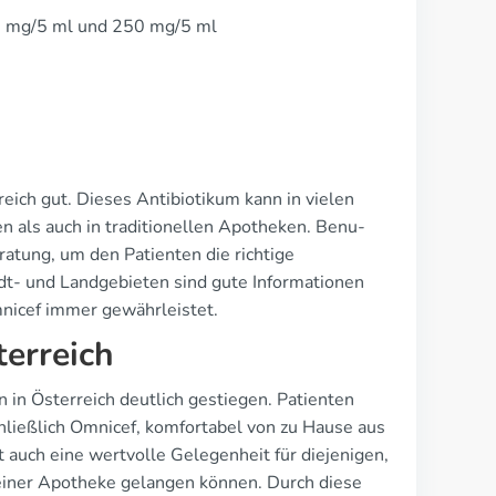
5 mg/5 ml und 250 mg/5 ml
reich gut. Dieses Antibiotikum kann in vielen
 als auch in traditionellen Apotheken. Benu-
atung, um den Patienten die richtige
adt- und Landgebieten sind gute Informationen
mnicef immer gewährleistet.
terreich
n Österreich deutlich gestiegen. Patienten
hließlich Omnicef, komfortabel von zu Hause aus
et auch eine wertvolle Gelegenheit für diejenigen,
 einer Apotheke gelangen können. Durch diese