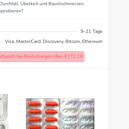
Durchfall, Übelkeit und Bauchschmerzen.
sprobieren?
9-21 Tage
Visa, MasterCard, Discovery, Bitcoin, Ethereum
uftpost) bei Bestellungen über €172.19