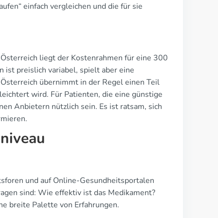
fen“ einfach vergleichen und die für sie
n Österreich liegt der Kostenrahmen für eine 300
st preislich variabel, spielt aber eine
 Österreich übernimmt in der Regel einen Teil
chtert wird. Für Patienten, die eine günstige
 Anbietern nützlich sein. Es ist ratsam, sich
rmieren.
sniveau
tsforen und auf Online-Gesundheitsportalen
ragen sind: Wie effektiv ist das Medikament?
 breite Palette von Erfahrungen.