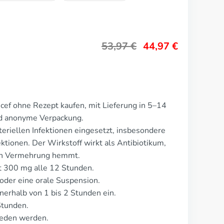
53,97
€
44,97
€
ef ohne Rezept kaufen, mit Lieferung in 5–14
nd anonyme Verpackung.
eriellen Infektionen eingesetzt, insbesondere
ionen. Der Wirkstoff wirkt als Antibiotikum,
ren Vermehrung hemmt.
t 300 mg alle 12 Stunden.
 oder eine orale Suspension.
nerhalb von 1 bis 2 Stunden ein.
Stunden.
ieden werden.