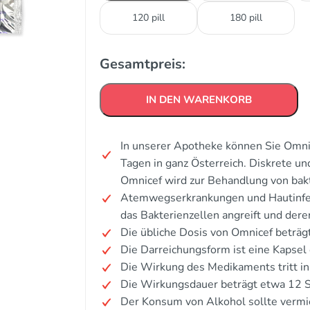
120 pill
180 pill
Gesamtpreis:
IN DEN WARENKORB
In unserer Apotheke können Sie Omnic
Tagen in ganz Österreich. Diskrete u
Omnicef wird zur Behandlung von bakt
Atemwegserkrankungen und Hautinfekt
das Bakterienzellen angreift und de
Die übliche Dosis von Omnicef beträg
Die Darreichungsform ist eine Kapsel
Die Wirkung des Medikaments tritt in
Die Wirkungsdauer beträgt etwa 12 
Der Konsum von Alkohol sollte verm