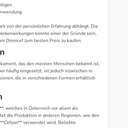
htigen
 Anwendung
ark von der persönlichen Erfahrung abhängt. Die
 Nebenwirkungen könnte einer der Gründe sein,
um Omnicef zum besten Preis zu kaufen.
en
ikament, das den meisten Menschen bekannt ist,
r häufig eingesetzt, ist jedoch inzwischen in
sionen, die in verschiedenen Formen erhältlich
h
*, welches in Österreich vor allem als
etet die Produktion in anderen Regionen, wie den
 **Cefzon** verwendet wird. Beliebte