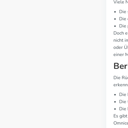
Viele 
Die
Die 
Die 
Doch e
nicht 
oder Üb
einer 
Ber
Die Rü
erkenn
Die
Die 
Die 
Es gib
Omnicef