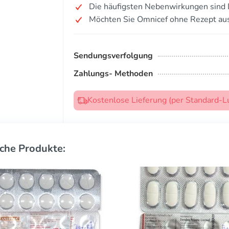
Die häufigsten Nebenwirkungen sind 
Möchten Sie Omnicef ohne Rezept au
Sendungsverfolgung
Zahlungs- Methoden
Kostenlose Lieferung (per Standard-L
che Produkte: